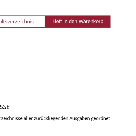
altsverzeichnis
SSE
verzeichnisse aller zurückliegenden Ausgaben geordnet