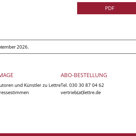
PDF
ptember 2026.
MAGE
ABO-BESTELLUNG
utoren und Künstler zu Lettre
Tel.
030 30 87 04 62
ressestimmen
vertrieb(at)lettre.de