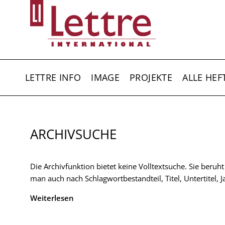
Direkt
zum
Inhalt
HAUPTNAVIGATION
LETTRE INFO
IMAGE
PROJEKTE
ALLE HEF
ARCHIVSUCHE
Die Archivfunktion bietet keine Volltextsuche. Sie beruh
man auch nach Schlagwortbestandteil, Titel, Untertitel,
Weiterlesen