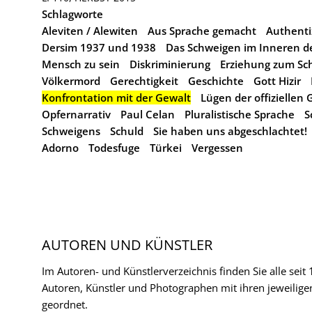
Schlagworte
Aleviten / Alewiten
Aus Sprache gemacht
Authenti
Dersim 1937 und 1938
Das Schweigen im Inneren d
Mensch zu sein
Diskriminierung
Erziehung zum Sc
Völkermord
Gerechtigkeit
Geschichte
Gott Hizir
Konfrontation mit der Gewalt
Lügen der offiziellen
Opfernarrativ
Paul Celan
Pluralistische Sprache
S
Schweigens
Schuld
Sie haben uns abgeschlachtet!
Adorno
Todesfuge
Türkei
Vergessen
AUTOREN UND KÜNSTLER
Im Autoren- und Künstlerverzeichnis finden Sie alle seit
Autoren, Künstler und Photographen mit ihren jeweilige
geordnet.