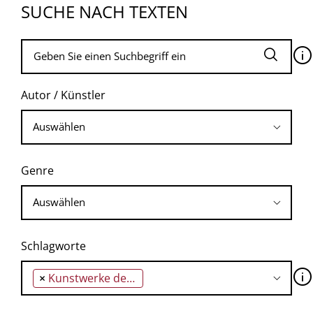
SUCHE NACH TEXTEN
🛈
Autor / Künstler
Genre
Schlagworte
🛈
×
Kunstwerke der islamischen Architektur