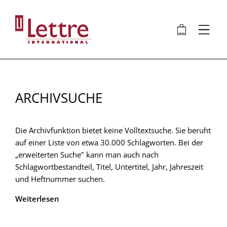
Direkt
zum
🛍
⋮
Inhalt
ARCHIVSUCHE
Die Archivfunktion bietet keine Volltextsuche. Sie beruht
auf einer Liste von etwa 30.000 Schlagworten. Bei der
„erweiterten Suche" kann man auch nach
Schlagwortbestandteil, Titel, Untertitel, Jahr, Jahreszeit
und Heftnummer suchen.
Weiterlesen