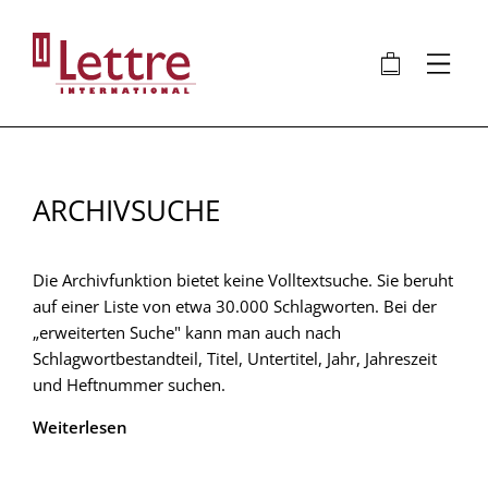
Direkt
zum
🛍
⋮
Inhalt
ARCHIVSUCHE
Die Archivfunktion bietet keine Volltextsuche. Sie beruht
auf einer Liste von etwa 30.000 Schlagworten. Bei der
„erweiterten Suche" kann man auch nach
Schlagwortbestandteil, Titel, Untertitel, Jahr, Jahreszeit
und Heftnummer suchen.
Weiterlesen