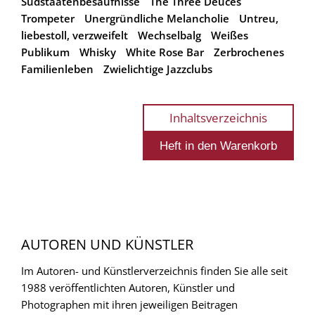
Südstaatenbesäufnisse
The Three Deuces
Trompeter
Unergründliche Melancholie
Untreu,
liebestoll, verzweifelt
Wechselbalg
Weißes
Publikum
Whisky
White Rose Bar
Zerbrochenes
Familienleben
Zwielichtige Jazzclubs
Inhaltsverzeichnis
AUTOREN UND KÜNSTLER
Im Autoren- und Künstlerverzeichnis finden Sie alle seit
1988 veröffentlichten Autoren, Künstler und
Photographen mit ihren jeweiligen Beitragen