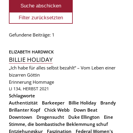
Gefundene Beiträge: 1
ELIZABETH HARDWICK
BILLIE HOLIDAY
„Ich habe für alles selbst bezahlt“ – Vom Leben einer
bizarren Göttin
Erinnerung
Hommage
LI 134, HERBST 2021
Schlagworte
Authentizität
Barkeeper
Billie Holiday
Brandy
Brillanter Kopf
Chick Webb
Down Beat
Downtown
Drogensucht
Duke Ellington
Eine
Stimme, die bombastische Beklemmung schuf
Entziehungskur
Faszination
Federal Women's