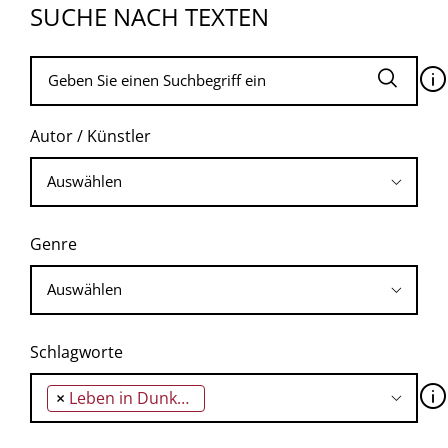
SUCHE NACH TEXTEN
🛈
Autor / Künstler
Genre
Schlagworte
🛈
×
Leben in Dunkelheit