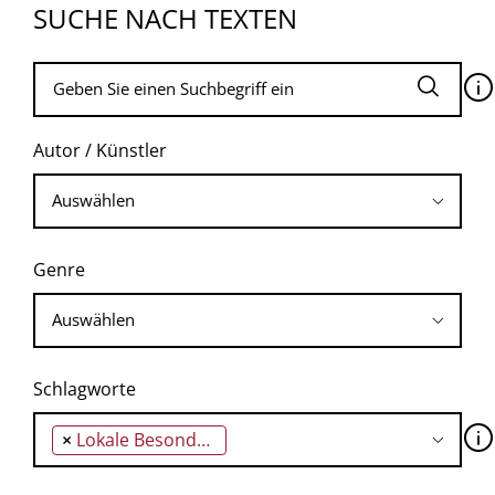
SUCHE NACH TEXTEN
🛈
Autor / Künstler
Genre
Schlagworte
🛈
×
Lokale Besonderheiten