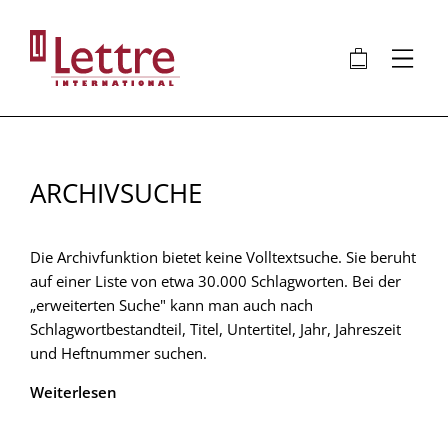
Direkt
zum
🛍
⋮
Inhalt
ARCHIVSUCHE
Die Archivfunktion bietet keine Volltextsuche. Sie beruht
auf einer Liste von etwa 30.000 Schlagworten. Bei der
„erweiterten Suche" kann man auch nach
Schlagwortbestandteil, Titel, Untertitel, Jahr, Jahreszeit
und Heftnummer suchen.
Weiterlesen