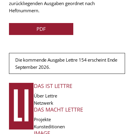
zurückliegenden Ausgaben geordnet nach
Heftnummern.
PDF
Die kommende Ausgabe Lettre 154 erscheint Ende
September 2026.
DAS IST LETTRE
FUSSZEILE
Über Lettre
Netzwerk
DAS MACHT LETTRE
Projekte
Kunsteditionen
IMAGE