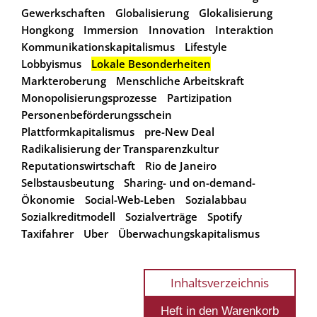
Gewerkschaften
Globalisierung
Glokalisierung
Hongkong
Immersion
Innovation
Interaktion
Kommunikationskapitalismus
Lifestyle
Lobbyismus
Lokale Besonderheiten
Markteroberung
Menschliche Arbeitskraft
Monopolisierungsprozesse
Partizipation
Personenbeförderungsschein
Plattformkapitalismus
pre-New Deal
Radikalisierung der Transparenzkultur
Reputationswirtschaft
Rio de Janeiro
Selbstausbeutung
Sharing- und on-demand-
Ökonomie
Social-Web-Leben
Sozialabbau
Sozialkreditmodell
Sozialverträge
Spotify
Taxifahrer
Uber
Überwachungskapitalismus
Inhaltsverzeichnis