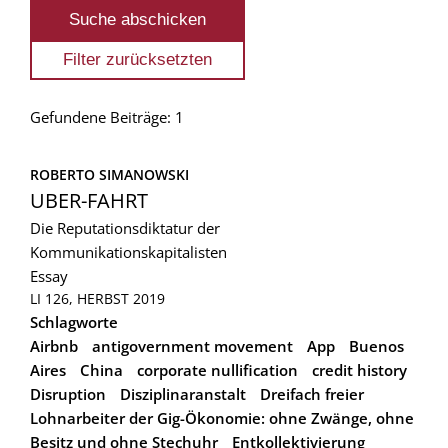
Gefundene Beiträge: 1
ROBERTO SIMANOWSKI
UBER-FAHRT
Die Reputationsdiktatur der
Kommunikationskapitalisten
Essay
LI 126, HERBST 2019
Schlagworte
Airbnb
antigovernment movement
App
Buenos
Aires
China
corporate nullification
credit history
Disruption
Disziplinaranstalt
Dreifach freier
Lohnarbeiter der Gig-Ökonomie: ohne Zwänge, ohne
Besitz und ohne Stechuhr
Entkollektivierung