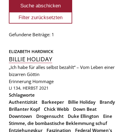
Gefundene Beiträge: 1
ELIZABETH HARDWICK
BILLIE HOLIDAY
„Ich habe für alles selbst bezahlt“ – Vom Leben einer
bizarren Göttin
Erinnerung
Hommage
LI 134, HERBST 2021
Schlagworte
Authentizität
Barkeeper
Billie Holiday
Brandy
Brillanter Kopf
Chick Webb
Down Beat
Downtown
Drogensucht
Duke Ellington
Eine
Stimme, die bombastische Beklemmung schuf
Entziehungskur
Faszination
Federal Women's