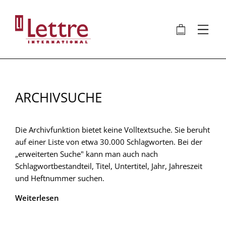
Direkt
zum
🛍
⋮
Inhalt
ARCHIVSUCHE
Die Archivfunktion bietet keine Volltextsuche. Sie beruht
auf einer Liste von etwa 30.000 Schlagworten. Bei der
„erweiterten Suche" kann man auch nach
Schlagwortbestandteil, Titel, Untertitel, Jahr, Jahreszeit
und Heftnummer suchen.
Weiterlesen