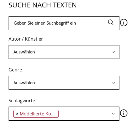
SUCHE NACH TEXTEN
🛈
Autor / Künstler
Genre
Schlagworte
🛈
×
Modellierte Kostbarkeiten für die Grabkammer einer Königin