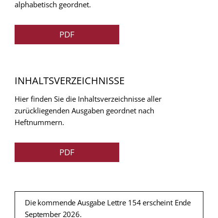
alphabetisch geordnet.
PDF
INHALTSVERZEICHNISSE
Hier finden Sie die Inhaltsverzeichnisse aller
zurückliegenden Ausgaben geordnet nach
Heftnummern.
PDF
Die kommende Ausgabe Lettre 154 erscheint Ende
September 2026.