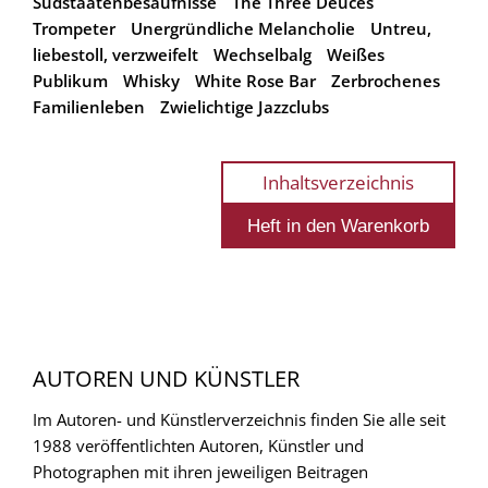
Südstaatenbesäufnisse
The Three Deuces
Trompeter
Unergründliche Melancholie
Untreu,
liebestoll, verzweifelt
Wechselbalg
Weißes
Publikum
Whisky
White Rose Bar
Zerbrochenes
Familienleben
Zwielichtige Jazzclubs
Inhaltsverzeichnis
AUTOREN UND KÜNSTLER
Im Autoren- und Künstlerverzeichnis finden Sie alle seit
1988 veröffentlichten Autoren, Künstler und
Photographen mit ihren jeweiligen Beitragen