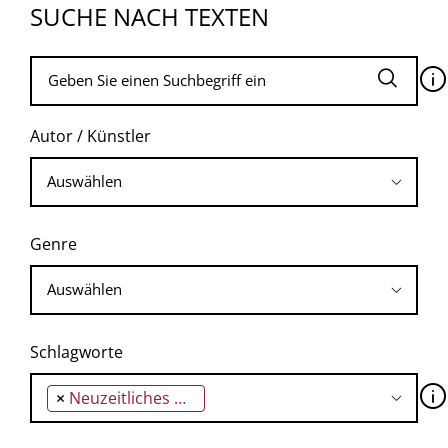
SUCHE NACH TEXTEN
🛈
Autor / Künstler
Genre
Schlagworte
🛈
×
Neuzeitliches Denken