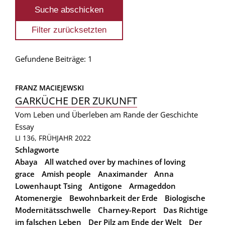
Gefundene Beiträge: 1
FRANZ MACIEJEWSKI
GARKÜCHE DER ZUKUNFT
Vom Leben und Überleben am Rande der Geschichte
Essay
LI 136, FRÜHJAHR 2022
Schlagworte
Abaya
All watched over by machines of loving
grace
Amish people
Anaximander
Anna
Lowenhaupt Tsing
Antigone
Armageddon
Atomenergie
Bewohnbarkeit der Erde
Biologische
Modernitätsschwelle
Charney-Report
Das Richtige
im falschen Leben
Der Pilz am Ende der Welt
Der