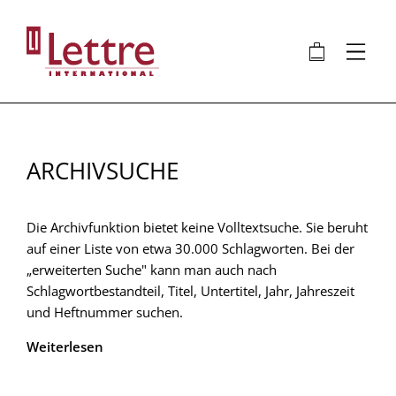
Direkt
zum
🛍
⋮
Inhalt
ARCHIVSUCHE
Die Archivfunktion bietet keine Volltextsuche. Sie beruht
auf einer Liste von etwa 30.000 Schlagworten. Bei der
„erweiterten Suche" kann man auch nach
Schlagwortbestandteil, Titel, Untertitel, Jahr, Jahreszeit
und Heftnummer suchen.
Weiterlesen