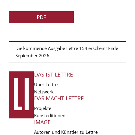
PDF
Die kommende Ausgabe Lettre 154 erscheint Ende
September 2026.
DAS IST LETTRE
FUSSZEILE
Über Lettre
Netzwerk
DAS MACHT LETTRE
Projekte
Kunsteditionen
IMAGE
Autoren und Künstler zu Lettre