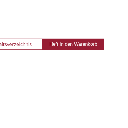
altsverzeichnis