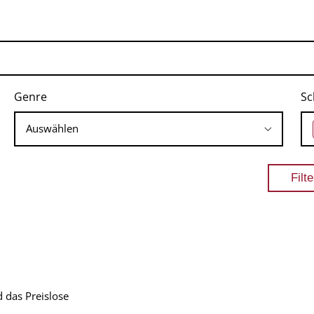
Genre
Sc
 das Preislose