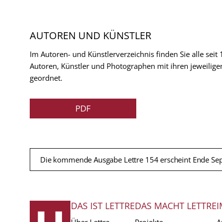
AUTOREN UND KÜNSTLER
Im Autoren- und Künstlerverzeichnis finden Sie alle seit
Autoren, Künstler und Photographen mit ihren jeweilige
geordnet.
PDF
Die kommende Ausgabe Lettre 154 erscheint Ende Se
DAS IST LETTRE
DAS MACHT LETTRE
I
FUSSZEILE