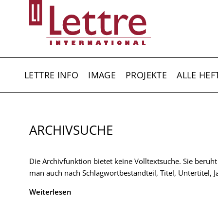
Direkt
zum
Inhalt
HAUPTNAVIGATION
LETTRE INFO
IMAGE
PROJEKTE
ALLE HEF
ARCHIVSUCHE
Die Archivfunktion bietet keine Volltextsuche. Sie beruh
man auch nach Schlagwortbestandteil, Titel, Untertitel,
Weiterlesen