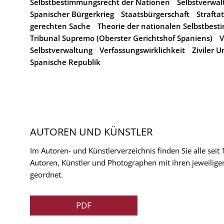
Selbstbestimmungsrecht der Nationen
Selbstverwal
Spanischer Bürgerkrieg
Staatsbürgerschaft
Strafta
gerechten Sache
Theorie der nationalen Selbstbes
Tribunal Supremo (Oberster Gerichtshof Spaniens)
V
Selbstverwaltung
Verfassungswirklichkeit
Ziviler 
Spanische Republik
AUTOREN UND KÜNSTLER
Im Autoren- und Künstlerverzeichnis finden Sie alle seit
Autoren, Künstler und Photographen mit ihren jeweilige
geordnet.
PDF