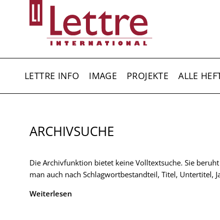
Direkt
zum
Inhalt
HAUPTNAVIGATION
LETTRE INFO
IMAGE
PROJEKTE
ALLE HEF
ARCHIVSUCHE
Die Archivfunktion bietet keine Volltextsuche. Sie beruh
man auch nach Schlagwortbestandteil, Titel, Untertitel,
Weiterlesen