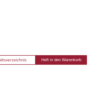
altsverzeichnis