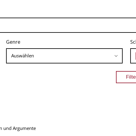
Genre
Sc
en und Argumente