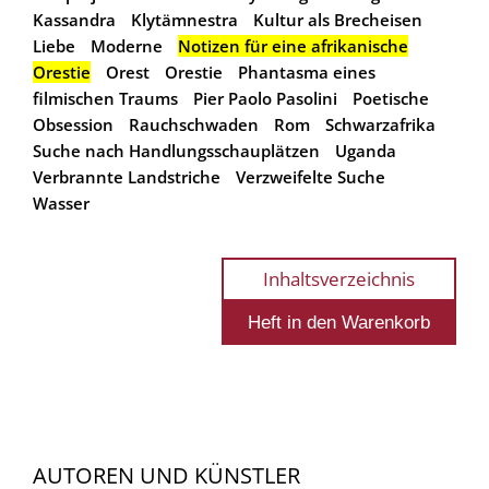
Kassandra
Klytämnestra
Kultur als Brecheisen
Liebe
Moderne
Notizen für eine afrikanische
Orestie
Orest
Orestie
Phantasma eines
filmischen Traums
Pier Paolo Pasolini
Poetische
Obsession
Rauchschwaden
Rom
Schwarzafrika
Suche nach Handlungsschauplätzen
Uganda
Verbrannte Landstriche
Verzweifelte Suche
Wasser
Inhaltsverzeichnis
AUTOREN UND KÜNSTLER