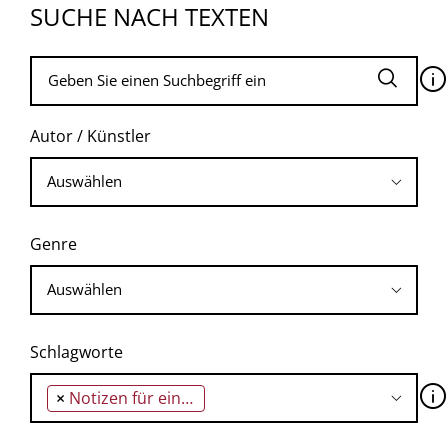
SUCHE NACH TEXTEN
🛈
Autor / Künstler
Genre
Schlagworte
🛈
×
Notizen für eine afrikanische Orestie