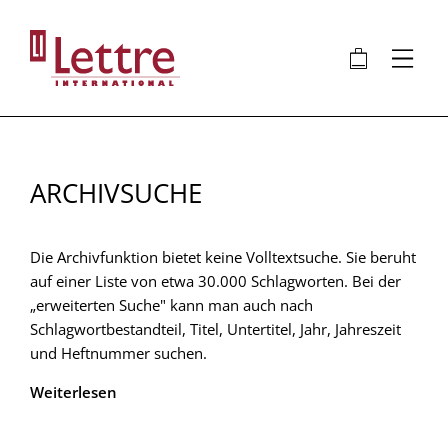
Direkt
zum
🛍
⋮
Inhalt
ARCHIVSUCHE
Die Archivfunktion bietet keine Volltextsuche. Sie beruht
auf einer Liste von etwa 30.000 Schlagworten. Bei der
„erweiterten Suche" kann man auch nach
Schlagwortbestandteil, Titel, Untertitel, Jahr, Jahreszeit
und Heftnummer suchen.
Weiterlesen