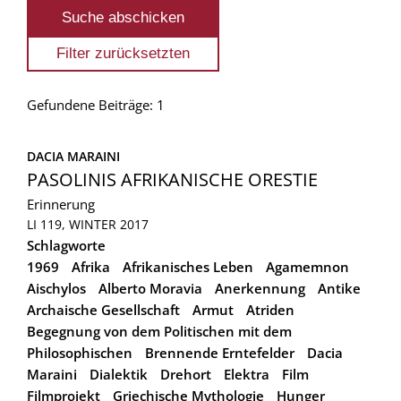
Gefundene Beiträge: 1
DACIA MARAINI
PASOLINIS AFRIKANISCHE ORESTIE
Erinnerung
LI 119, WINTER 2017
Schlagworte
1969
Afrika
Afrikanisches Leben
Agamemnon
Aischylos
Alberto Moravia
Anerkennung
Antike
Archaische Gesellschaft
Armut
Atriden
Begegnung von dem Politischen mit dem
Philosophischen
Brennende Erntefelder
Dacia
Maraini
Dialektik
Drehort
Elektra
Film
Filmprojekt
Griechische Mythologie
Hunger