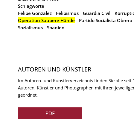
Schlagworte
Felipe González
Felipismus
Guardia Civil
Korrupti
Operation Saubere Hände
Partido Socialista Obrero
Sozialismus
Spanien
AUTOREN UND KÜNSTLER
Im Autoren- und Künstlerverzeichnis finden Sie alle seit
Autoren, Künstler und Photographen mit ihren jeweilige
geordnet.
PDF