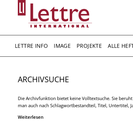
Direkt
zum
Inhalt
HAUPTNAVIGATION
LETTRE INFO
IMAGE
PROJEKTE
ALLE HEF
ARCHIVSUCHE
Die Archivfunktion bietet keine Volltextsuche. Sie beruh
man auch nach Schlagwortbestandteil, Titel, Untertitel,
Weiterlesen