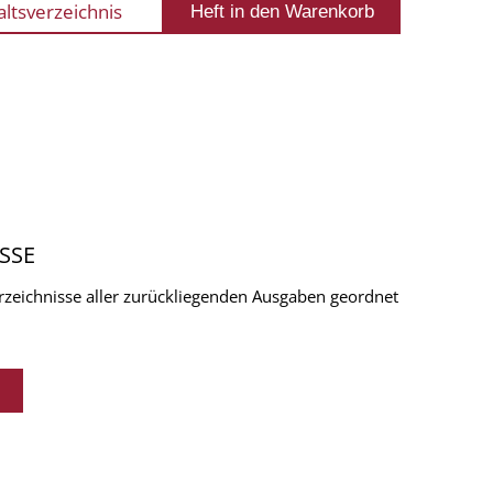
altsverzeichnis
SSE
verzeichnisse aller zurückliegenden Ausgaben geordnet