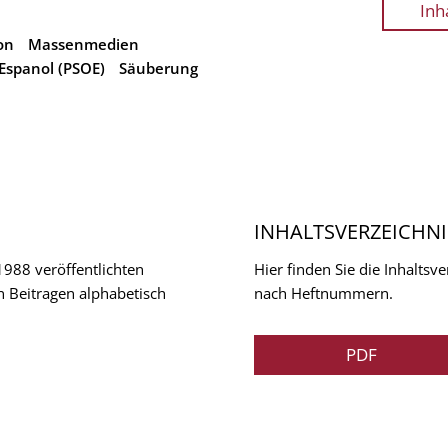
Inh
on
Massenmedien
 Espanol (PSOE)
Säuberung
INHALTSVERZEICHNI
 1988 veröffentlichten
Hier finden Sie die Inhalts
n Beitragen alphabetisch
nach Heftnummern.
PDF