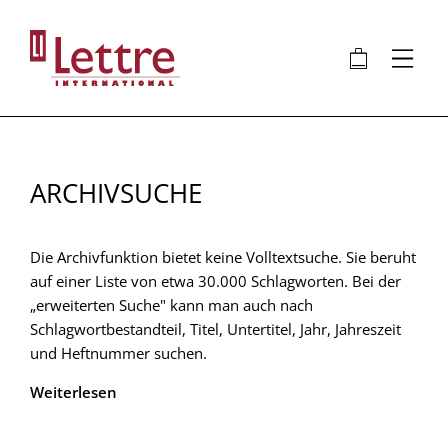
Direkt
zum
🛍
⋮
Inhalt
ARCHIVSUCHE
Die Archivfunktion bietet keine Volltextsuche. Sie beruht
auf einer Liste von etwa 30.000 Schlagworten. Bei der
„erweiterten Suche" kann man auch nach
Schlagwortbestandteil, Titel, Untertitel, Jahr, Jahreszeit
und Heftnummer suchen.
Weiterlesen