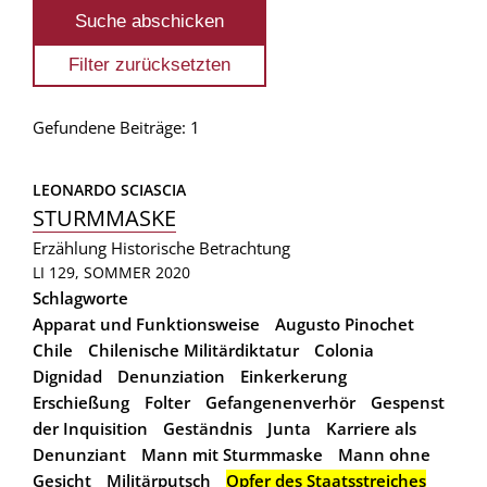
Gefundene Beiträge: 1
LEONARDO SCIASCIA
STURMMASKE
Erzählung
Historische Betrachtung
LI 129, SOMMER 2020
Schlagworte
Apparat und Funktionsweise
Augusto Pinochet
Chile
Chilenische Militärdiktatur
Colonia
Dignidad
Denunziation
Einkerkerung
Erschießung
Folter
Gefangenenverhör
Gespenst
der Inquisition
Geständnis
Junta
Karriere als
Denunziant
Mann mit Sturmmaske
Mann ohne
Gesicht
Militärputsch
Opfer des Staatsstreiches