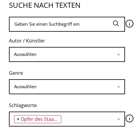
SUCHE NACH TEXTEN
🛈
Autor / Künstler
Genre
Schlagworte
🛈
×
Opfer des Staatsstreiches