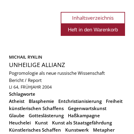
Inhaltsverzeichnis
MICHAIL RYKLIN
UNHEILIGE ALLIANZ
Pogromologie als neue russische Wissenschaft
Bericht / Report
LI 64, FRÜHJAHR 2004
Schlagworte
Atheist
Blasphemie
Entchristianisierung
Freiheit
künstlerischen Schaffens
Gegenwartskunst
Glaube
Gotteslästerung
Haßkampagne
Heuchelei
Kunst
Kunst als Staatsgefährdung
Künstlerisches Schaffen
Kunstwerk
Metapher