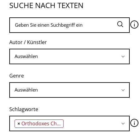
SUCHE NACH TEXTEN
🛈
Autor / Künstler
Genre
Schlagworte
🛈
×
Orthodoxes Christentum