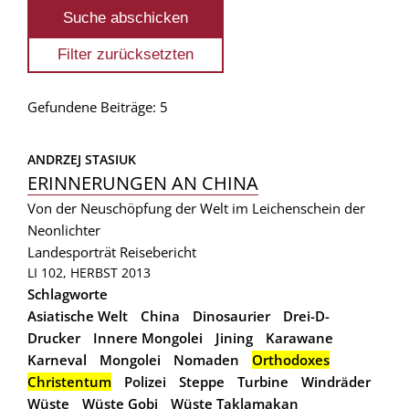
Gefundene Beiträge: 5
ANDRZEJ STASIUK
ERINNERUNGEN AN CHINA
Von der Neuschöpfung der Welt im Leichenschein der
Neonlichter
Landesporträt
Reisebericht
LI 102, HERBST 2013
Schlagworte
Asiatische Welt
China
Dinosaurier
Drei-D-
Drucker
Innere Mongolei
Jining
Karawane
Karneval
Mongolei
Nomaden
Orthodoxes
Christentum
Polizei
Steppe
Turbine
Windräder
Wüste
Wüste Gobi
Wüste Taklamakan