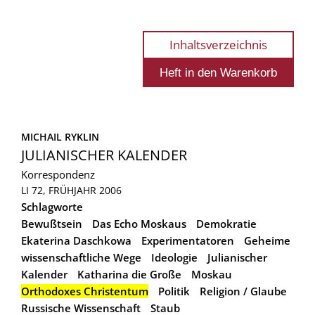
Inhaltsverzeichnis
MICHAIL RYKLIN
JULIANISCHER KALENDER
Korrespondenz
LI 72, FRÜHJAHR 2006
Schlagworte
Bewußtsein
Das Echo Moskaus
Demokratie
Ekaterina Daschkowa
Experimentatoren
Geheime
wissenschaftliche Wege
Ideologie
Julianischer
Kalender
Katharina die Große
Moskau
Orthodoxes Christentum
Politik
Religion / Glaube
Russische Wissenschaft
Staub