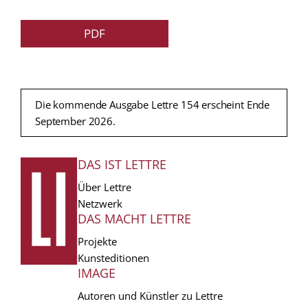
PDF
Die kommende Ausgabe Lettre 154 erscheint Ende
September 2026.
DAS IST LETTRE
FUSSZEILE
Über Lettre
Netzwerk
DAS MACHT LETTRE
Projekte
Kunsteditionen
IMAGE
Autoren und Künstler zu Lettre