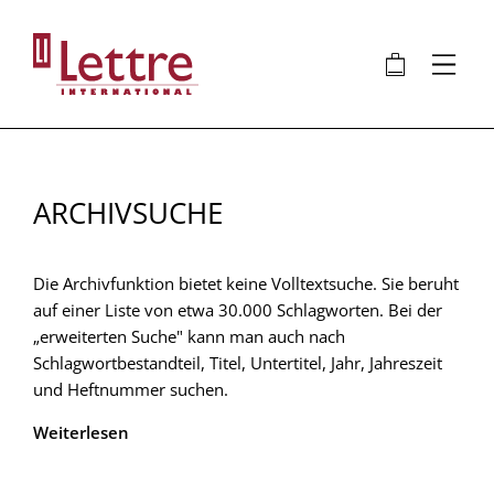
Direkt
zum
🛍
⋮
Inhalt
ARCHIVSUCHE
Die Archivfunktion bietet keine Volltextsuche. Sie beruht
auf einer Liste von etwa 30.000 Schlagworten. Bei der
„erweiterten Suche" kann man auch nach
Schlagwortbestandteil, Titel, Untertitel, Jahr, Jahreszeit
und Heftnummer suchen.
Weiterlesen