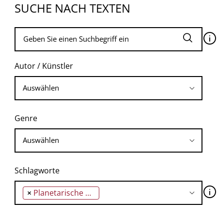
SUCHE NACH TEXTEN
🛈
Autor / Künstler
Genre
Schlagworte
🛈
×
Planetarische Hegemonie