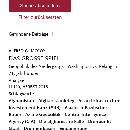
Gefundene Beiträge: 1
ALFRED W. MCCOY
DAS GROSSE SPIEL
Geopolitik des Niedergangs - Washington vs. Peking im
21. Jahrhundert
Analyse
LI 110, HERBST 2015
Schlagworte
Afghanistan
Afghanistankrieg
Asian Infrastructure
Investement Bank (AIIB)
Asiatisch-Pazifischer
Raum
Axiale Geopolitik
Central Intelligence
Agency (CIA)
Die afghanische Falle
Drehpunkt-
Staat
Drohnenbasen
Eindämmung