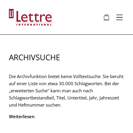
Direkt
zum
🛍
⋮
Inhalt
ARCHIVSUCHE
Die Archivfunktion bietet keine Volltextsuche. Sie beruht
auf einer Liste von etwa 30.000 Schlagworten. Bei der
„erweiterten Suche" kann man auch nach
Schlagwortbestandteil, Titel, Untertitel, Jahr, Jahreszeit
und Heftnummer suchen.
Weiterlesen