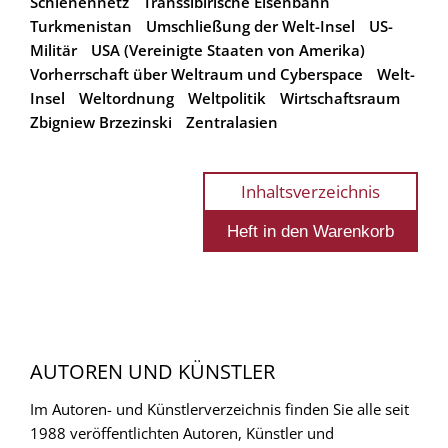
Schienennetz
Transsibirische Eisenbahn
Turkmenistan
Umschließung der Welt-Insel
US-
Militär
USA (Vereinigte Staaten von Amerika)
Vorherrschaft über Weltraum und Cyberspace
Welt-
Insel
Weltordnung
Weltpolitik
Wirtschaftsraum
Zbigniew Brzezinski
Zentralasien
Inhaltsverzeichnis
AUTOREN UND KÜNSTLER
Im Autoren- und Künstlerverzeichnis finden Sie alle seit
1988 veröffentlichten Autoren, Künstler und