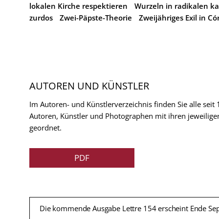
lokalen Kirche respektieren
Wurzeln in radikalen k
zurdos
Zwei-Päpste-Theorie
Zweijähriges Exil in C
AUTOREN UND KÜNSTLER
Im Autoren- und Künstlerverzeichnis finden Sie alle seit
Autoren, Künstler und Photographen mit ihren jeweilige
geordnet.
PDF
Die kommende Ausgabe Lettre 154 erscheint Ende Se