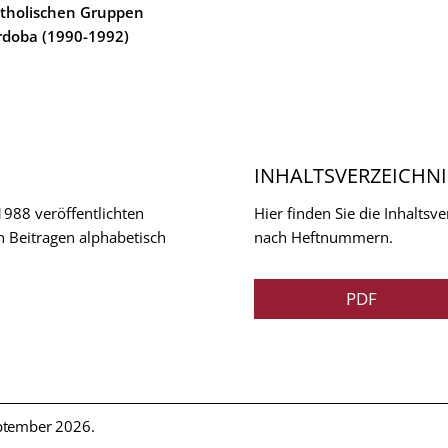
atholischen Gruppen
órdoba (1990-1992)
INHALTSVERZEICHNI
 1988 veröffentlichten
Hier finden Sie die Inhalts
n Beitragen alphabetisch
nach Heftnummern.
PDF
ptember 2026.