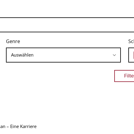
Genre
Sc
an – Eine Karriere