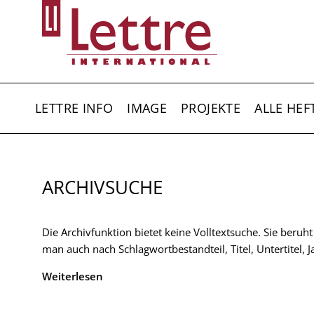
Direkt
zum
Inhalt
HAUPTNAVIGATION
LETTRE INFO
IMAGE
PROJEKTE
ALLE HEF
ARCHIVSUCHE
Die Archivfunktion bietet keine Volltextsuche. Sie beruh
man auch nach Schlagwortbestandteil, Titel, Untertitel,
Weiterlesen