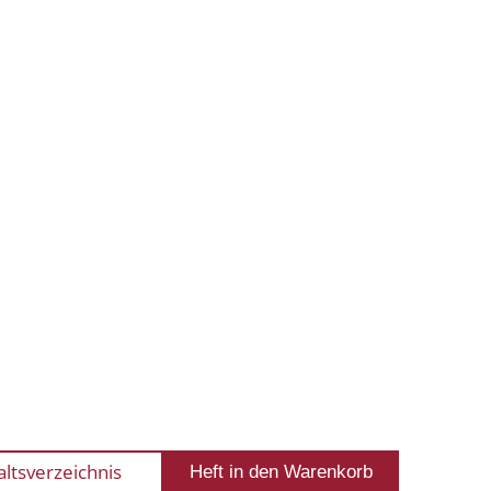
altsverzeichnis