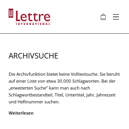
Direkt
zum
🛍
⋮
Inhalt
ARCHIVSUCHE
Die Archivfunktion bietet keine Volltextsuche. Sie beruht
auf einer Liste von etwa 30.000 Schlagworten. Bei der
„erweiterten Suche" kann man auch nach
Schlagwortbestandteil, Titel, Untertitel, Jahr, Jahreszeit
und Heftnummer suchen.
Weiterlesen