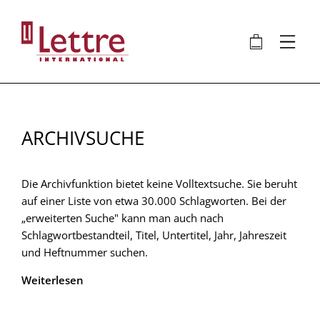
Direkt
zum
🛍
⋮
Inhalt
ARCHIVSUCHE
Die Archivfunktion bietet keine Volltextsuche. Sie beruht
auf einer Liste von etwa 30.000 Schlagworten. Bei der
„erweiterten Suche" kann man auch nach
Schlagwortbestandteil, Titel, Untertitel, Jahr, Jahreszeit
und Heftnummer suchen.
Weiterlesen