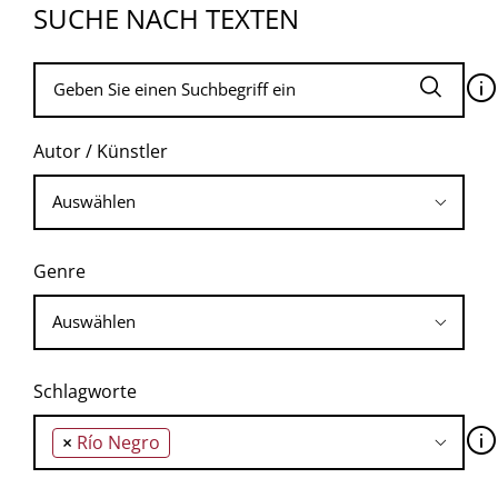
SUCHE NACH TEXTEN
🛈
Autor / Künstler
Genre
Schlagworte
🛈
×
Río Negro