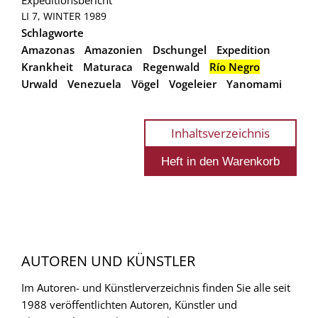
LI 7, WINTER 1989
Schlagworte
Amazonas
Amazonien
Dschungel
Expedition
Krankheit
Maturaca
Regenwald
Río Negro
Urwald
Venezuela
Vögel
Vogeleier
Yanomami
Inhaltsverzeichnis
AUTOREN UND KÜNSTLER
Im Autoren- und Künstlerverzeichnis finden Sie alle seit
1988 veröffentlichten Autoren, Künstler und