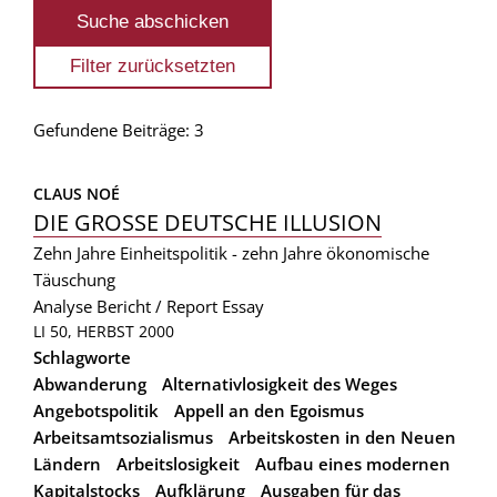
Gefundene Beiträge: 3
CLAUS NOÉ
DIE GROSSE DEUTSCHE ILLUSION
Zehn Jahre Einheitspolitik - zehn Jahre ökonomische
Täuschung
Analyse
Bericht / Report
Essay
LI 50, HERBST 2000
Schlagworte
Abwanderung
Alternativlosigkeit des Weges
Angebotspolitik
Appell an den Egoismus
Arbeitsamtsozialismus
Arbeitskosten in den Neuen
Ländern
Arbeitslosigkeit
Aufbau eines modernen
Kapitalstocks
Aufklärung
Ausgaben für das