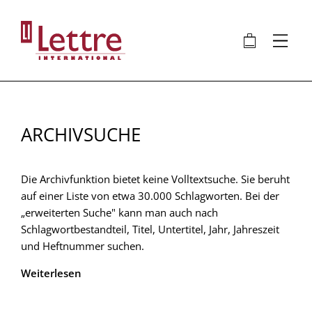
Direkt
zum
🛍
⋮
Inhalt
ARCHIVSUCHE
Die Archivfunktion bietet keine Volltextsuche. Sie beruht
auf einer Liste von etwa 30.000 Schlagworten. Bei der
„erweiterten Suche" kann man auch nach
Schlagwortbestandteil, Titel, Untertitel, Jahr, Jahreszeit
und Heftnummer suchen.
Weiterlesen