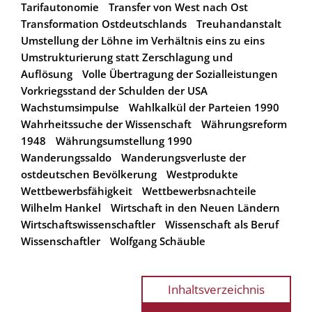
Tarifautonomie
Transfer von West nach Ost
Transformation Ostdeutschlands
Treuhandanstalt
Umstellung der Löhne im Verhältnis eins zu eins
Umstrukturierung statt Zerschlagung und
Auflösung
Volle Übertragung der Sozialleistungen
Vorkriegsstand der Schulden der USA
Wachstumsimpulse
Wahlkalkül der Parteien 1990
Wahrheitssuche der Wissenschaft
Währungsreform
1948
Währungsumstellung 1990
Wanderungssaldo
Wanderungsverluste der
ostdeutschen Bevölkerung
Westprodukte
Wettbewerbsfähigkeit
Wettbewerbsnachteile
Wilhelm Hankel
Wirtschaft in den Neuen Ländern
Wirtschaftswissenschaftler
Wissenschaft als Beruf
Wissenschaftler
Wolfgang Schäuble
Inhaltsverzeichnis