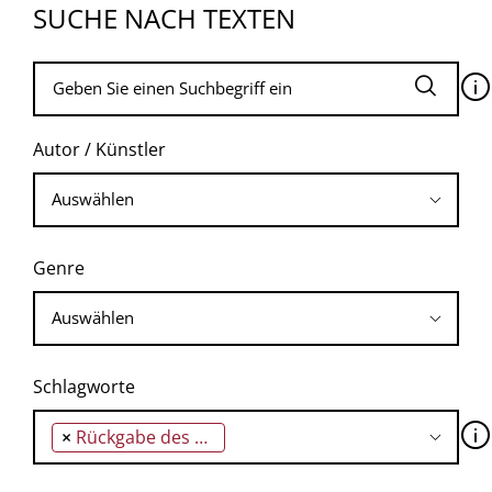
SUCHE NACH TEXTEN
🛈
Autor / Künstler
Genre
Schlagworte
🛈
×
Rückgabe des Eigentums vor Entschädigung