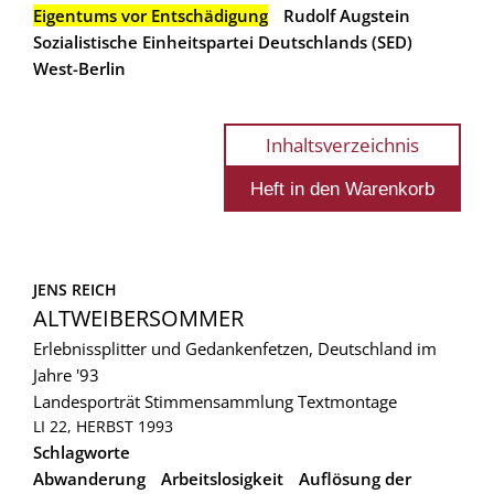
Eigentums vor Entschädigung
Rudolf Augstein
Sozialistische Einheitspartei Deutschlands (SED)
West-Berlin
Inhaltsverzeichnis
JENS REICH
ALTWEIBERSOMMER
Erlebnissplitter und Gedankenfetzen, Deutschland im
Jahre '93
Landesporträt
Stimmensammlung
Textmontage
LI 22, HERBST 1993
Schlagworte
Abwanderung
Arbeitslosigkeit
Auflösung der