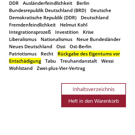
DDR
Ausländerfeindlichkeit
Berlin
Bundesrepublik Deutschland (BRD)
Deutsche
Demokratische Republik (DDR)
Deutschland
Fremdenfeindlichkeit
Helmut Kohl
Integrationsprozeß
Investition
Krise
Liberalismus
Nationalismus
Neue Bundesländer
Neues Deutschland
Ossi
Ost-Berlin
Patriotismus
Recht
Rückgabe des Eigentums vor
Entschädigung
Tabu
Treuhandanstalt
Wessi
Wohlstand
Zwei-plus-Vier-Vertrag
Inhaltsverzeichnis