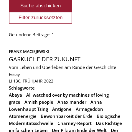
Gefundene Beiträge: 1
FRANZ MACIEJEWSKI
GARKÜCHE DER ZUKUNFT
Vom Leben und Überleben am Rande der Geschichte
Essay
LI 136, FRÜHJAHR 2022
Schlagworte
Abaya
All watched over by machines of loving
grace
Amish people
Anaximander
Anna
Lowenhaupt Tsing
Antigone
Armageddon
Atomenergie
Bewohnbarkeit der Erde
Biologische
Modernitätsschwelle
Charney-Report
Das Richtige
im falschen Leben
Der Pilz am Ende der Welt
Der