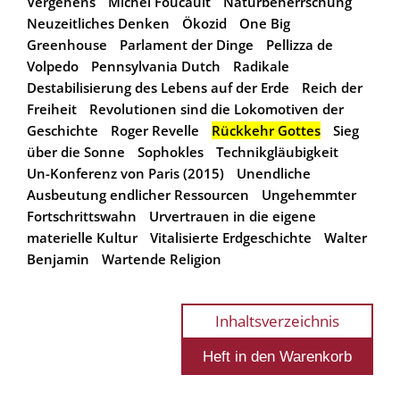
Vergehens
Michel Foucault
Naturbeherrschung
Neuzeitliches Denken
Ökozid
One Big
Greenhouse
Parlament der Dinge
Pellizza de
Volpedo
Pennsylvania Dutch
Radikale
Destabilisierung des Lebens auf der Erde
Reich der
Freiheit
Revolutionen sind die Lokomotiven der
Geschichte
Roger Revelle
Rückkehr Gottes
Sieg
über die Sonne
Sophokles
Technikgläubigkeit
Un-Konferenz von Paris (2015)
Unendliche
Ausbeutung endlicher Ressourcen
Ungehemmter
Fortschrittswahn
Urvertrauen in die eigene
materielle Kultur
Vitalisierte Erdgeschichte
Walter
Benjamin
Wartende Religion
Inhaltsverzeichnis