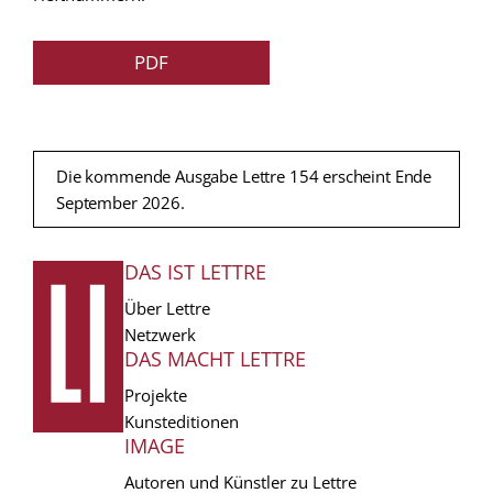
PDF
Die kommende Ausgabe Lettre 154 erscheint Ende
September 2026.
DAS IST LETTRE
FUSSZEILE
Über Lettre
Netzwerk
DAS MACHT LETTRE
Projekte
Kunsteditionen
IMAGE
Autoren und Künstler zu Lettre