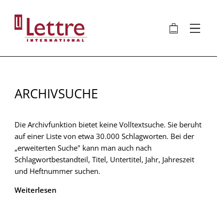
Direkt
zum
🛍
⋮
Inhalt
ARCHIVSUCHE
Die Archivfunktion bietet keine Volltextsuche. Sie beruht
auf einer Liste von etwa 30.000 Schlagworten. Bei der
„erweiterten Suche" kann man auch nach
Schlagwortbestandteil, Titel, Untertitel, Jahr, Jahreszeit
und Heftnummer suchen.
Weiterlesen