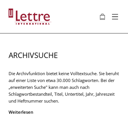
Direkt
zum
🛍
⋮
Inhalt
ARCHIVSUCHE
Die Archivfunktion bietet keine Volltextsuche. Sie beruht
auf einer Liste von etwa 30.000 Schlagworten. Bei der
„erweiterten Suche" kann man auch nach
Schlagwortbestandteil, Titel, Untertitel, Jahr, Jahreszeit
und Heftnummer suchen.
Weiterlesen