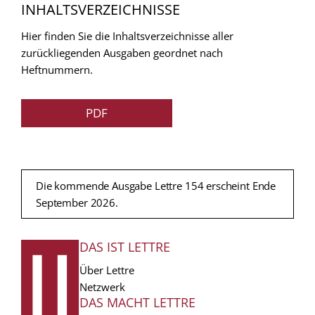
INHALTSVERZEICHNISSE
Hier finden Sie die Inhaltsverzeichnisse aller
zurückliegenden Ausgaben geordnet nach
Heftnummern.
PDF
Die kommende Ausgabe Lettre 154 erscheint Ende
September 2026.
DAS IST LETTRE
FUSSZEILE
Über Lettre
Netzwerk
DAS MACHT LETTRE