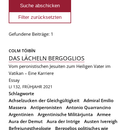
Gefundene Beiträge: 1
COLM TÓIBÍN
DAS LÄCHELN BERGOGLIOS
Vom peronistischen Jesuiten zum Heiligen Vater im
Vatikan – Eine Karriere
Essay
LI 132, FRÜHJAHR 2021
Schlagworte
Achselzucken der Gleichgültigkeit
Admiral Emilio
Massera
Antiperonisten
Antonio Quarrancino
Argentinien
Argentinische Militärjunta
Armee
Aura der Demut
Aura der Intrige
Austen Ivereigh
Befreiungstheologie
Bergoglios politisches wie