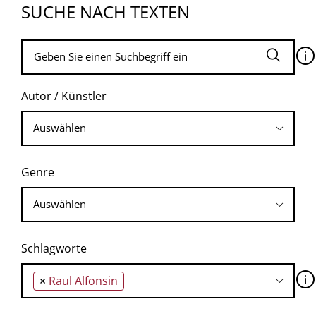
SUCHE NACH TEXTEN
🛈
Autor / Künstler
Genre
Schlagworte
🛈
×
Raul Alfonsin