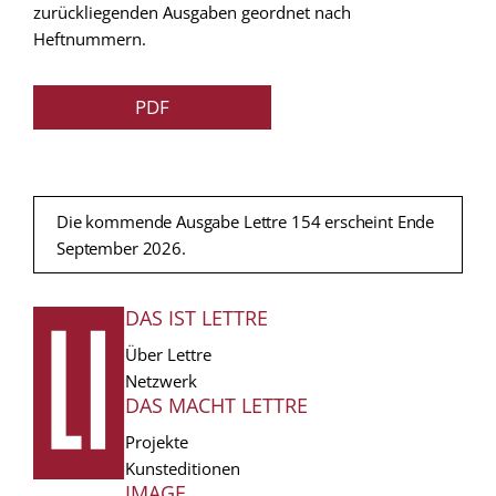
zurückliegenden Ausgaben geordnet nach
Heftnummern.
PDF
Die kommende Ausgabe Lettre 154 erscheint Ende
September 2026.
DAS IST LETTRE
FUSSZEILE
Über Lettre
Netzwerk
DAS MACHT LETTRE
Projekte
Kunsteditionen
IMAGE