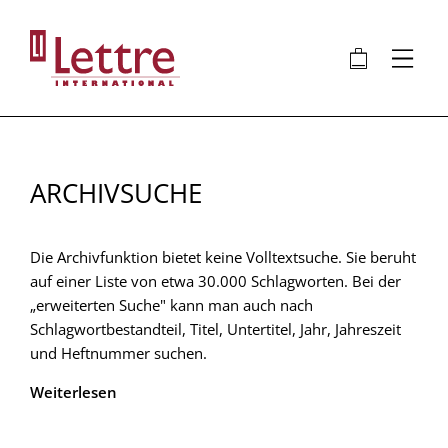
Direkt
zum
🛍
⋮
Inhalt
ARCHIVSUCHE
Die Archivfunktion bietet keine Volltextsuche. Sie beruht
auf einer Liste von etwa 30.000 Schlagworten. Bei der
„erweiterten Suche" kann man auch nach
Schlagwortbestandteil, Titel, Untertitel, Jahr, Jahreszeit
und Heftnummer suchen.
Weiterlesen