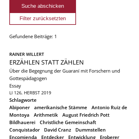
Gefundene Beiträge: 1
RAINER WILLERT
ERZÄHLEN STATT ZÄHLEN
Über die Begegnung der Guaraní mit Forschern und
Gottespädagogen
Essay
LI 126, HERBST 2019
Schlagworte
Abiponer
amerikanische Stämme
Antonio Ruiz de
Montoya
Arithmetik
August Friedrich Pott
Bildhauerei
Christliche Gemeinschaft
Conquistador
David Cranz
Dummstellen
Encomienda
Entdecker
Entwicklung
Eroberer