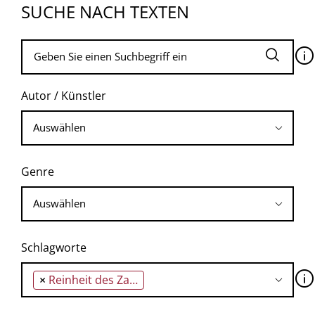
SUCHE NACH TEXTEN
🛈
Autor / Künstler
Genre
Schlagworte
🛈
×
Reinheit des Zahlbegriffs