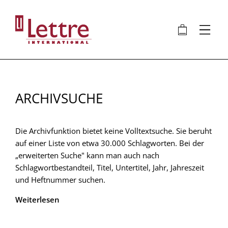
Direkt
zum
🛍
⋮
Inhalt
ARCHIVSUCHE
Die Archivfunktion bietet keine Volltextsuche. Sie beruht
auf einer Liste von etwa 30.000 Schlagworten. Bei der
„erweiterten Suche" kann man auch nach
Schlagwortbestandteil, Titel, Untertitel, Jahr, Jahreszeit
und Heftnummer suchen.
Weiterlesen