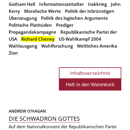
Gotham Hall
Informationszeitalter
Irakkrieg
John
Kerry
Moralische Werte
Politik der inbrünstigen
Überzeugung
Politik des logischen Arguments
Politische Platitüden
Prediger
Propagandakampagne
Republikanische Partei der
USA
Richard Cheney
US-Wahlkampf 2004
Wahlausgang
Wahlforschung
Weltliches Amerika
Zion
Inhaltsverzeichnis
ANDREW O'HAGAN
DIE SCHWADRON GOTTES
Auf dem Nationalkonvent der Republikanischen Partei