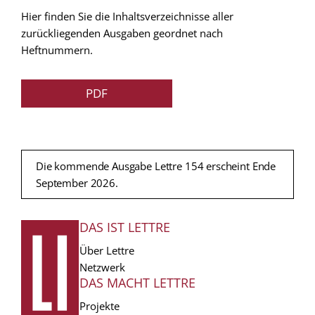
Hier finden Sie die Inhaltsverzeichnisse aller
zurückliegenden Ausgaben geordnet nach
Heftnummern.
PDF
Die kommende Ausgabe Lettre 154 erscheint Ende
September 2026.
DAS IST LETTRE
FUSSZEILE
Über Lettre
Netzwerk
DAS MACHT LETTRE
Projekte