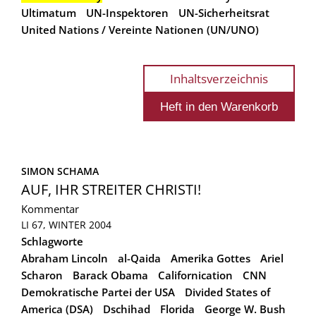
Ultimatum
UN-Inspektoren
UN-Sicherheitsrat
United Nations / Vereinte Nationen (UN/UNO)
Inhaltsverzeichnis
SIMON SCHAMA
AUF, IHR STREITER CHRISTI!
Kommentar
LI 67, WINTER 2004
Schlagworte
Abraham Lincoln
al-Qaida
Amerika Gottes
Ariel
Scharon
Barack Obama
Californication
CNN
Demokratische Partei der USA
Divided States of
America (DSA)
Dschihad
Florida
George W. Bush