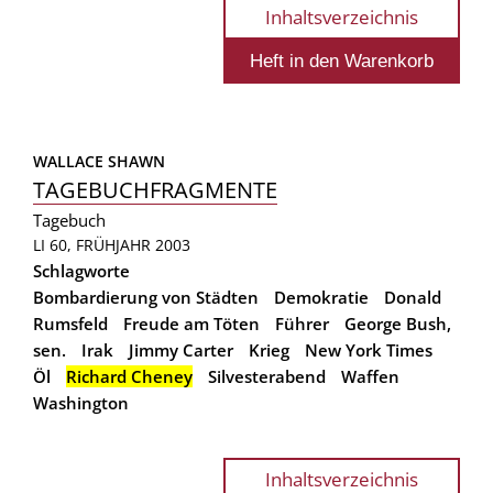
Inhaltsverzeichnis
WALLACE SHAWN
TAGEBUCHFRAGMENTE
Tagebuch
LI 60, FRÜHJAHR 2003
Schlagworte
Bombardierung von Städten
Demokratie
Donald
Rumsfeld
Freude am Töten
Führer
George Bush,
sen.
Irak
Jimmy Carter
Krieg
New York Times
Öl
Richard Cheney
Silvesterabend
Waffen
Washington
Inhaltsverzeichnis