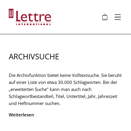
Direkt
zum
🛍
⋮
Inhalt
ARCHIVSUCHE
Die Archivfunktion bietet keine Volltextsuche. Sie beruht
auf einer Liste von etwa 30.000 Schlagworten. Bei der
„erweiterten Suche" kann man auch nach
Schlagwortbestandteil, Titel, Untertitel, Jahr, Jahreszeit
und Heftnummer suchen.
Weiterlesen