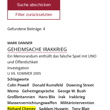
Gefundene Beiträge: 4
MARK DANNER
GEHEIMSACHE IRAKKRIEG
Ein Memorandum enthüllt das falsche Spiel mit UNO
und Öffentlichkeit
Investigation
LI 69, SOMMER 2005
Schlagworte
Colin Powell
Donald Rumsfeld
Downing Street
Memo
Geheimgespräche
George W. Bush
Großbritannien
Hans Blix
Irak
Irakkrieg
Massenvernichtungswaffen
Militärintervention
Richard Cheney
Saddam Hussein
Tony Blair