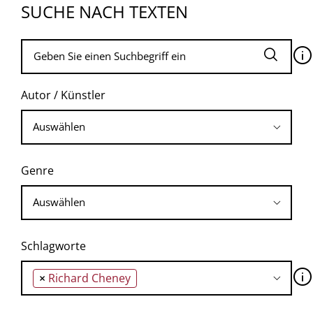
SUCHE NACH TEXTEN
🛈
Autor / Künstler
Genre
Schlagworte
🛈
×
Richard Cheney