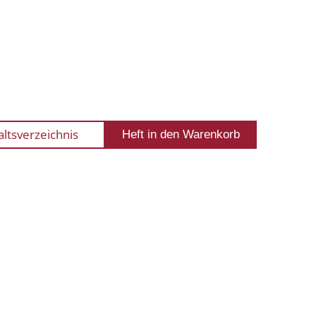
altsverzeichnis