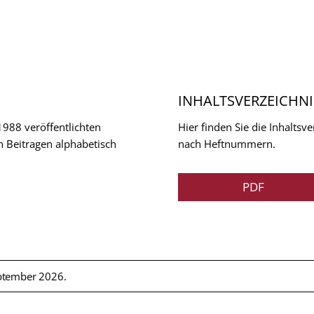
INHALTSVERZEICHNI
 1988 veröffentlichten
Hier finden Sie die Inhalts
n Beitragen alphabetisch
nach Heftnummern.
PDF
ptember 2026.