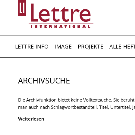
Direkt
zum
Inhalt
HAUPTNAVIGATION
LETTRE INFO
IMAGE
PROJEKTE
ALLE HEF
ARCHIVSUCHE
Die Archivfunktion bietet keine Volltextsuche. Sie beruh
man auch nach Schlagwortbestandteil, Titel, Untertitel,
Weiterlesen