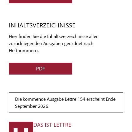
INHALTSVERZEICHNISSE
Hier finden Sie die Inhaltsverzeichnisse aller
zurückliegenden Ausgaben geordnet nach
Heftnummern.
PDF
Die kommende Ausgabe Lettre 154 erscheint Ende
September 2026.
DAS IST LETTRE
FUSSZEILE