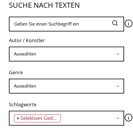
SUCHE NACH TEXTEN
🛈
Autor / Künstler
Genre
Schlagworte
🛈
×
Selektives Gedächtnis