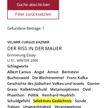
Gefundene Beiträge: 1
VELIMIR CURGUS KAZIMIR
DER RISS IN DER MAUER
Erinnerung
Essay
LI 51, WINTER 2000
Schlagworte
Albert Camus
Angst
Armut
Bernstein
Buchenwald
Die Blechtrommel
Franz Kafka
Geschichte des jüdischen Volkes und Israels
Günter
Grass
Kollektivschuld
Metamorphosen
Ovid
Phaethon
Politik
Reinhard Heydrich
Schuldgefühl
Selektives Gedächtnis
Sünde
Tränen
Ungerechtigkeit
Verantwortung