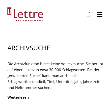
Direkt
zum
🛍
⋮
Inhalt
ARCHIVSUCHE
Die Archivfunktion bietet keine Volltextsuche. Sie beruht
auf einer Liste von etwa 30.000 Schlagworten. Bei der
„erweiterten Suche" kann man auch nach
Schlagwortbestandteil, Titel, Untertitel, Jahr, Jahreszeit
und Heftnummer suchen.
Weiterlesen