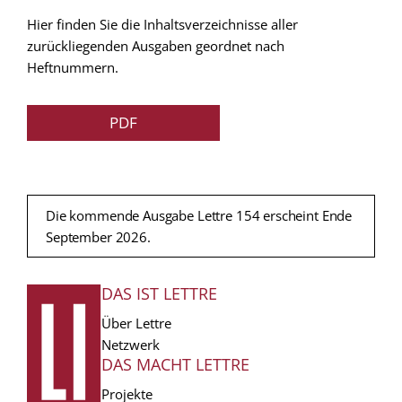
Hier finden Sie die Inhaltsverzeichnisse aller
zurückliegenden Ausgaben geordnet nach
Heftnummern.
PDF
Die kommende Ausgabe Lettre 154 erscheint Ende
September 2026.
DAS IST LETTRE
FUSSZEILE
Über Lettre
Netzwerk
DAS MACHT LETTRE
Projekte