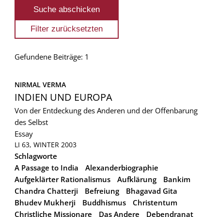
Gefundene Beiträge: 1
NIRMAL VERMA
INDIEN UND EUROPA
Von der Entdeckung des Anderen und der Offenbarung
des Selbst
Essay
LI 63, WINTER 2003
Schlagworte
A Passage to India
Alexanderbiographie
Aufgeklärter Rationalismus
Aufklärung
Bankim
Chandra Chatterji
Befreiung
Bhagavad Gita
Bhudev Mukherji
Buddhismus
Christentum
Christliche Missionare
Das Andere
Debendranat