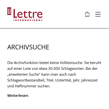
Direkt
zum
🛍
⋮
Inhalt
ARCHIVSUCHE
Die Archivfunktion bietet keine Volltextsuche. Sie beruht
auf einer Liste von etwa 30.000 Schlagworten. Bei der
„erweiterten Suche" kann man auch nach
Schlagwortbestandteil, Titel, Untertitel, Jahr, Jahreszeit
und Heftnummer suchen.
Weiterlesen