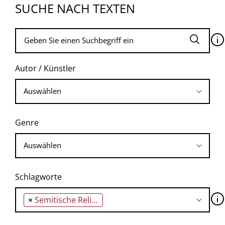
SUCHE NACH TEXTEN
🛈
Autor / Künstler
Genre
Schlagworte
🛈
×
Semitische Religionen