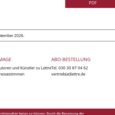
PDF
ptember 2026.
MAGE
ABO-BESTELLUNG
utoren und Künstler zu Lettre
Tel.
030 30 87 04 62
ressestimmen
vertrieb(at)lettre.de
nktionalität bieten zu können. Durch die Benutzung der