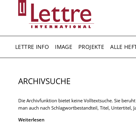
Direkt
zum
Inhalt
HAUPTNAVIGATION
LETTRE INFO
IMAGE
PROJEKTE
ALLE HEF
ARCHIVSUCHE
Die Archivfunktion bietet keine Volltextsuche. Sie beruh
man auch nach Schlagwortbestandteil, Titel, Untertitel,
Weiterlesen