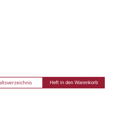
altsverzeichnis