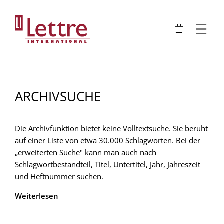
Direkt
zum
🛍
⋮
Inhalt
ARCHIVSUCHE
Die Archivfunktion bietet keine Volltextsuche. Sie beruht
auf einer Liste von etwa 30.000 Schlagworten. Bei der
„erweiterten Suche" kann man auch nach
Schlagwortbestandteil, Titel, Untertitel, Jahr, Jahreszeit
und Heftnummer suchen.
Weiterlesen