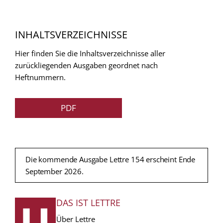
INHALTSVERZEICHNISSE
Hier finden Sie die Inhaltsverzeichnisse aller
zurückliegenden Ausgaben geordnet nach
Heftnummern.
PDF
Die kommende Ausgabe Lettre 154 erscheint Ende
September 2026.
DAS IST LETTRE
FUSSZEILE
Über Lettre