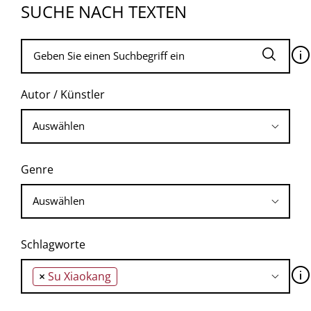
SUCHE NACH TEXTEN
🛈
Autor / Künstler
Genre
Schlagworte
🛈
×
Su Xiaokang