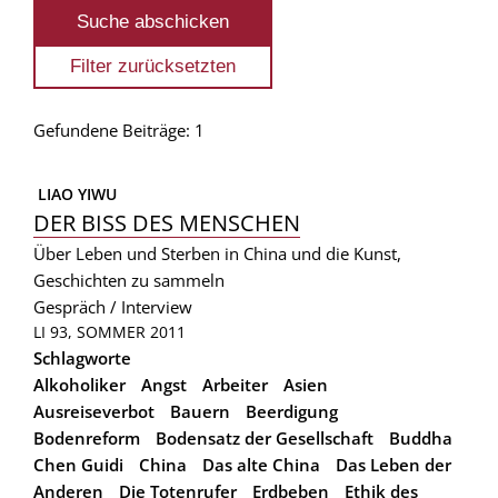
Gefundene Beiträge: 1
 LIAO YIWU
DER BISS DES MENSCHEN
Über Leben und Sterben in China und die Kunst,
Geschichten zu sammeln
Gespräch / Interview
LI 93, SOMMER 2011
Schlagworte
Alkoholiker
Angst
Arbeiter
Asien
Ausreiseverbot
Bauern
Beerdigung
Bodenreform
Bodensatz der Gesellschaft
Buddha
Chen Guidi
China
Das alte China
Das Leben der
Anderen
Die Totenrufer
Erdbeben
Ethik des