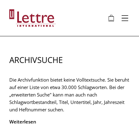
Direkt
zum
🛍
⋮
Inhalt
ARCHIVSUCHE
Die Archivfunktion bietet keine Volltextsuche. Sie beruht
auf einer Liste von etwa 30.000 Schlagworten. Bei der
„erweiterten Suche" kann man auch nach
Schlagwortbestandteil, Titel, Untertitel, Jahr, Jahreszeit
und Heftnummer suchen.
Weiterlesen