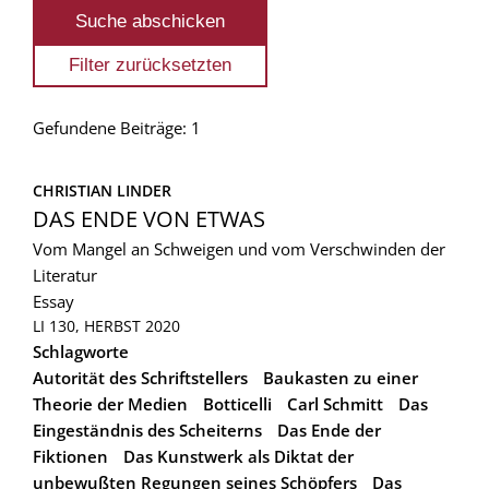
Gefundene Beiträge: 1
CHRISTIAN LINDER
DAS ENDE VON ETWAS
Vom Mangel an Schweigen und vom Verschwinden der
Literatur
Essay
LI 130, HERBST 2020
Schlagworte
Autorität des Schriftstellers
Baukasten zu einer
Theorie der Medien
Botticelli
Carl Schmitt
Das
Eingeständnis des Scheiterns
Das Ende der
Fiktionen
Das Kunstwerk als Diktat der
unbewußten Regungen seines Schöpfers
Das