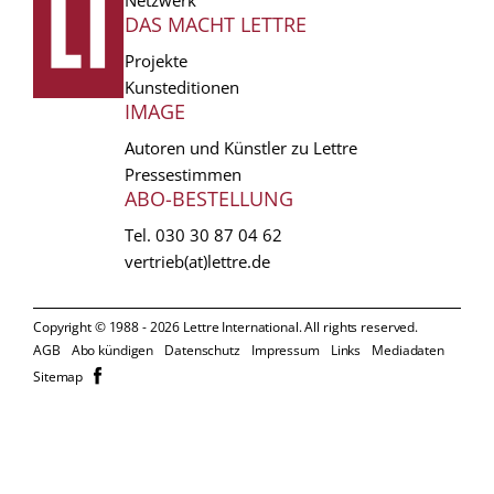
DAS MACHT LETTRE
Projekte
Kunsteditionen
IMAGE
Autoren und Künstler zu Lettre
Pressestimmen
ABO-BESTELLUNG
Tel.
030 30 87 04 62
vertrieb(at)lettre.de
Copyright © 1988 - 2026 Lettre International. All rights reserved.
EXTRA
AGB
Abo kündigen
Datenschutz
Impressum
Links
Mediadaten
𝗳
Sitemap