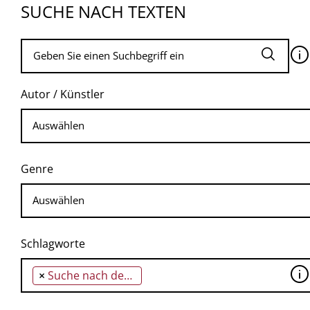
SUCHE NACH TEXTEN
🛈
Autor / Künstler
Genre
Schlagworte
🛈
×
Suche nach dem geheimnisvollen Ursprung dessen, was man Heimat nennen könnte