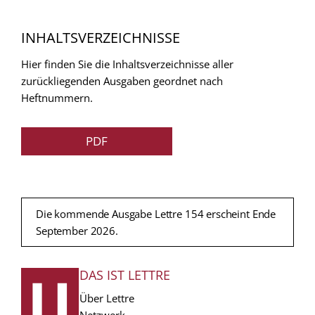
INHALTSVERZEICHNISSE
Hier finden Sie die Inhaltsverzeichnisse aller
zurückliegenden Ausgaben geordnet nach
Heftnummern.
PDF
Die kommende Ausgabe Lettre 154 erscheint Ende
September 2026.
DAS IST LETTRE
FUSSZEILE
Über Lettre
Netzwerk