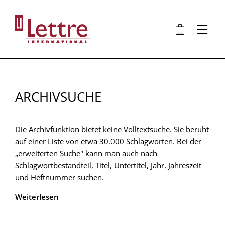
Direkt
zum
🛍
⋮
Inhalt
ARCHIVSUCHE
Die Archivfunktion bietet keine Volltextsuche. Sie beruht
auf einer Liste von etwa 30.000 Schlagworten. Bei der
„erweiterten Suche" kann man auch nach
Schlagwortbestandteil, Titel, Untertitel, Jahr, Jahreszeit
und Heftnummer suchen.
Weiterlesen