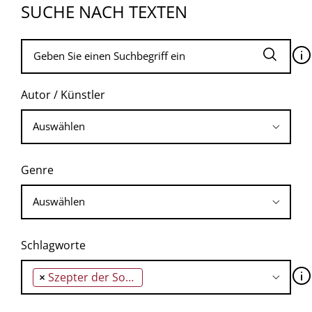
SUCHE NACH TEXTEN
🛈
Autor / Künstler
Genre
Schlagworte
🛈
×
Szepter der Souveränität