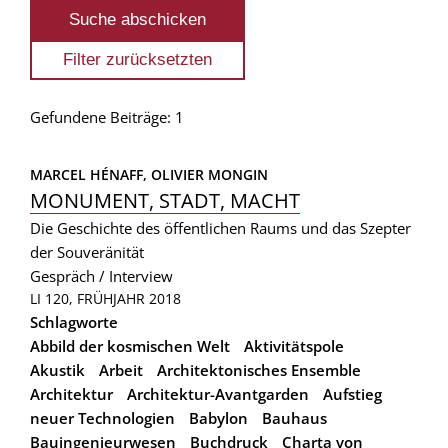
Gefundene Beiträge: 1
MARCEL HÉNAFF, 
OLIVIER MONGIN
MONUMENT, STADT, MACHT
Die Geschichte des öffentlichen Raums und das Szepter
der Souveränität
Gespräch / Interview
LI 120, FRÜHJAHR 2018
Schlagworte
Abbild der kosmischen Welt
Aktivitätspole
Akustik
Arbeit
Architektonisches Ensemble
Architektur
Architektur-Avantgarden
Aufstieg
neuer Technologien
Babylon
Bauhaus
Bauingenieurwesen
Buchdruck
Charta von