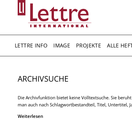
Direkt
zum
Inhalt
HAUPTNAVIGATION
LETTRE INFO
IMAGE
PROJEKTE
ALLE HEF
ARCHIVSUCHE
Die Archivfunktion bietet keine Volltextsuche. Sie beruh
man auch nach Schlagwortbestandteil, Titel, Untertitel,
Weiterlesen