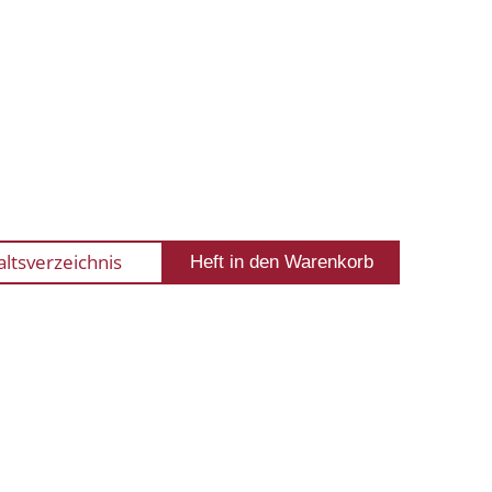
altsverzeichnis