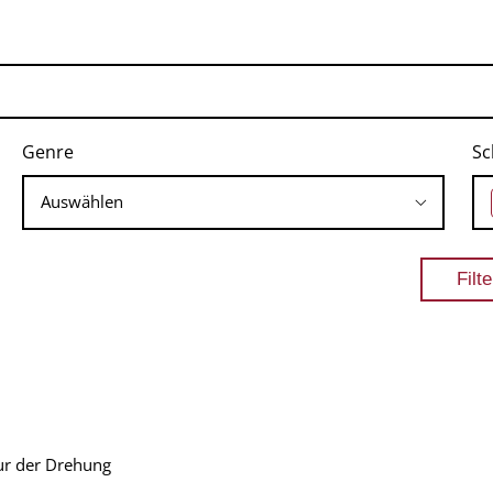
Genre
Sc
gur der Drehung