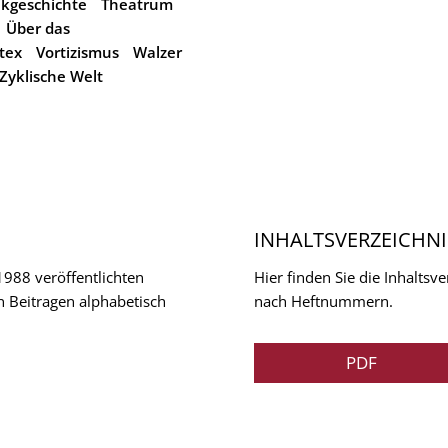
ikgeschichte
Theatrum
Über das
tex
Vortizismus
Walzer
Zyklische Welt
INHALTSVERZEICHNI
 1988 veröffentlichten
Hier finden Sie die Inhalts
n Beitragen alphabetisch
nach Heftnummern.
PDF