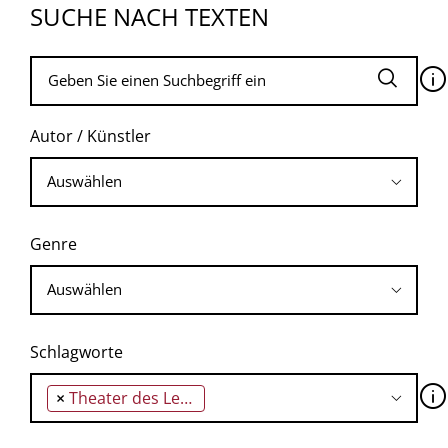
SUCHE NACH TEXTEN
🛈
Autor / Künstler
Genre
Schlagworte
🛈
×
Theater des Lebens