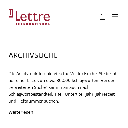
Direkt
zum
🛍
⋮
Inhalt
ARCHIVSUCHE
Die Archivfunktion bietet keine Volltextsuche. Sie beruht
auf einer Liste von etwa 30.000 Schlagworten. Bei der
„erweiterten Suche" kann man auch nach
Schlagwortbestandteil, Titel, Untertitel, Jahr, Jahreszeit
und Heftnummer suchen.
Weiterlesen