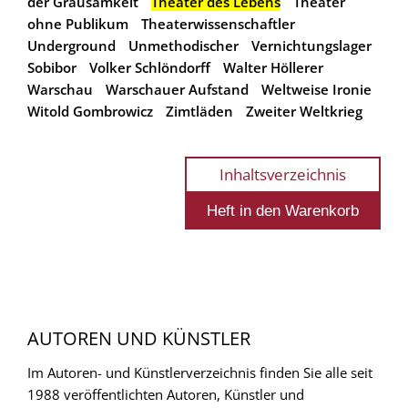
der Grausamkeit
Theater des Lebens
Theater
ohne Publikum
Theaterwissenschaftler
Underground
Unmethodischer
Vernichtungslager
Sobibor
Volker Schlöndorff
Walter Höllerer
Warschau
Warschauer Aufstand
Weltweise Ironie
Witold Gombrowicz
Zimtläden
Zweiter Weltkrieg
Inhaltsverzeichnis
AUTOREN UND KÜNSTLER
Im Autoren- und Künstlerverzeichnis finden Sie alle seit
1988 veröffentlichten Autoren, Künstler und