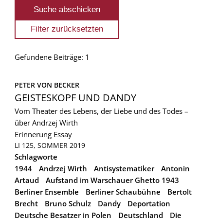
Gefundene Beiträge: 1
PETER VON BECKER
GEISTESKOPF UND DANDY
Vom Theater des Lebens, der Liebe und des Todes –
über Andrzej Wirth
Erinnerung
Essay
LI 125, SOMMER 2019
Schlagworte
1944
Andrzej Wirth
Antisystematiker
Antonin
Artaud
Aufstand im Warschauer Ghetto 1943
Berliner Ensemble
Berliner Schaubühne
Bertolt
Brecht
Bruno Schulz
Dandy
Deportation
Deutsche Besatzer in Polen
Deutschland
Die