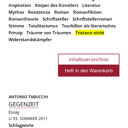
Inspiration
Körper des Künstlers
Literatur
Mythos
Resistenza
Roman
Romanfiktion
Romantheorie
Schriftsteller
Schriftstellerroman
Stimme
Totalitarismus
Tourbillon als literarisches
Prinzip
Träume von Träumen
Tristano stirbt
Widerstandskämpfer
Inhaltsverzeichnis
ANTONIO TABUCCHI
GEGENZEIT
Essay
LI 93, SOMMER 2011
Schlagworte