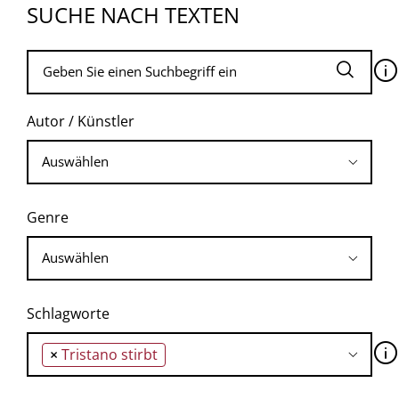
SUCHE NACH TEXTEN
🛈
Autor / Künstler
Genre
Schlagworte
🛈
×
Tristano stirbt