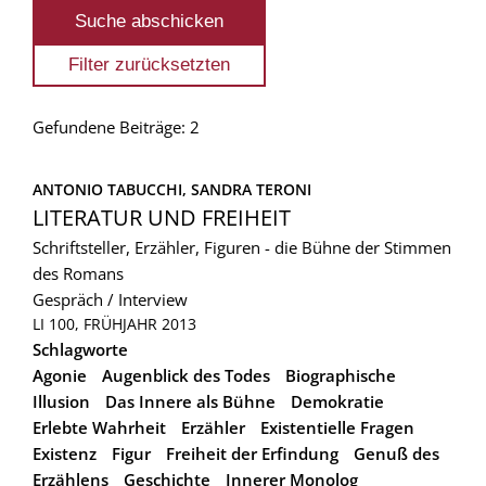
Gefundene Beiträge: 2
ANTONIO TABUCCHI, 
SANDRA TERONI
LITERATUR UND FREIHEIT
Schriftsteller, Erzähler, Figuren - die Bühne der Stimmen
des Romans
Gespräch / Interview
LI 100, FRÜHJAHR 2013
Schlagworte
Agonie
Augenblick des Todes
Biographische
Illusion
Das Innere als Bühne
Demokratie
Erlebte Wahrheit
Erzähler
Existentielle Fragen
Existenz
Figur
Freiheit der Erfindung
Genuß des
Erzählens
Geschichte
Innerer Monolog