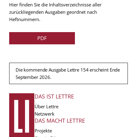
Hier finden Sie die Inhaltsverzeichnisse aller
zurückliegenden Ausgaben geordnet nach
Heftnummern.
PDF
Die kommende Ausgabe Lettre 154 erscheint Ende
September 2026.
DAS IST LETTRE
FUSSZEILE
Über Lettre
Netzwerk
DAS MACHT LETTRE
Projekte