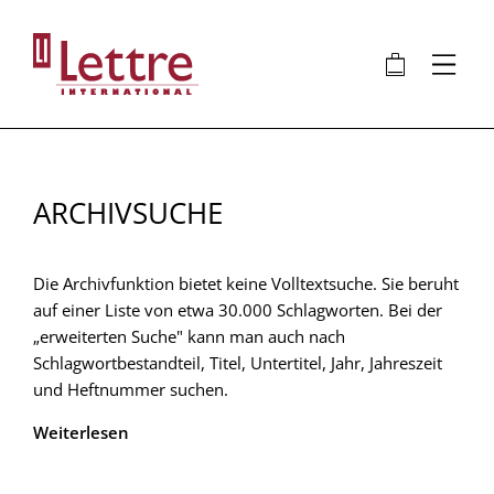
Direkt
zum
🛍
⋮
Inhalt
ARCHIVSUCHE
Die Archivfunktion bietet keine Volltextsuche. Sie beruht
auf einer Liste von etwa 30.000 Schlagworten. Bei der
„erweiterten Suche" kann man auch nach
Schlagwortbestandteil, Titel, Untertitel, Jahr, Jahreszeit
und Heftnummer suchen.
Weiterlesen