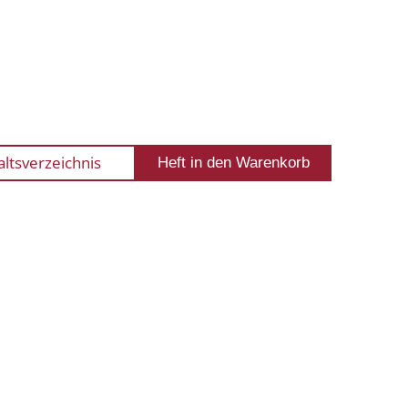
altsverzeichnis