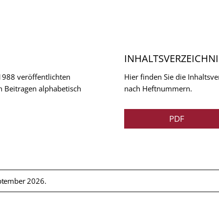
INHALTSVERZEICHNI
 1988 veröffentlichten
Hier finden Sie die Inhalts
n Beitragen alphabetisch
nach Heftnummern.
PDF
ptember 2026.