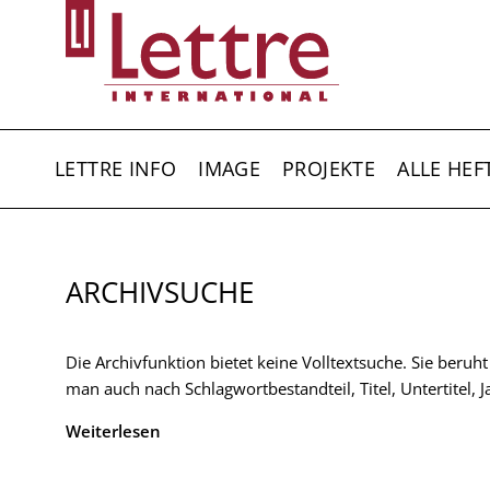
Direkt
zum
Inhalt
HAUPTNAVIGATION
LETTRE INFO
IMAGE
PROJEKTE
ALLE HEF
ARCHIVSUCHE
Die Archivfunktion bietet keine Volltextsuche. Sie beruh
man auch nach Schlagwortbestandteil, Titel, Untertitel,
Weiterlesen