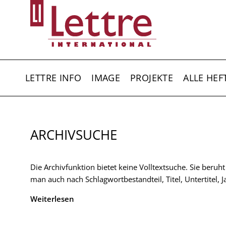
Direkt
zum
Inhalt
HAUPTNAVIGATION
LETTRE INFO
IMAGE
PROJEKTE
ALLE HEF
ARCHIVSUCHE
Die Archivfunktion bietet keine Volltextsuche. Sie beruh
man auch nach Schlagwortbestandteil, Titel, Untertitel,
Weiterlesen