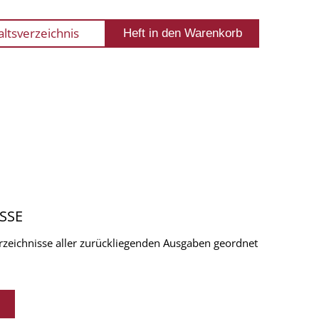
altsverzeichnis
SSE
verzeichnisse aller zurückliegenden Ausgaben geordnet