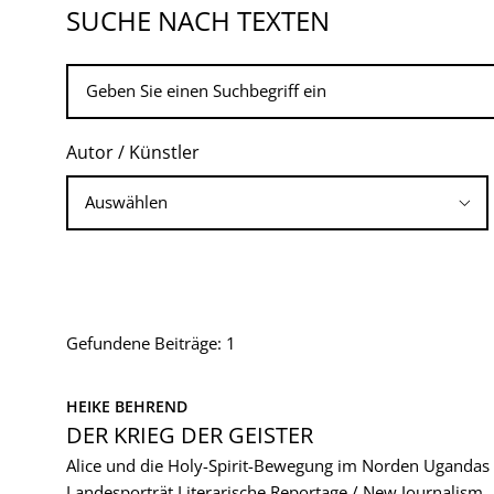
SUCHE NACH TEXTEN
Autor / Künstler
Gefundene Beiträge: 1
HEIKE BEHREND
DER KRIEG DER GEISTER
Alice und die Holy-Spirit-Bewegung im Norden Ugandas
Landesporträt
Literarische Reportage / New Journalism