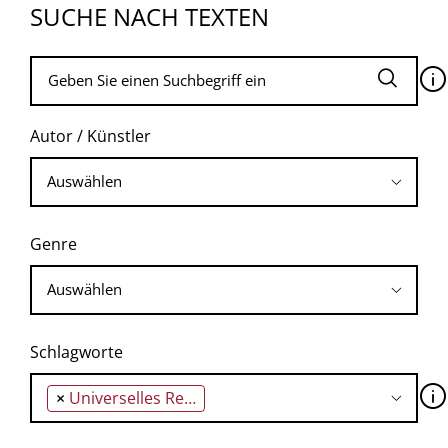
SUCHE NACH TEXTEN
🛈
Autor / Künstler
Genre
Schlagworte
🛈
×
Universelles Recht auf Politik