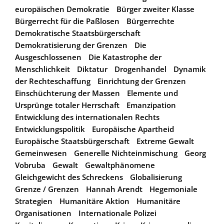
europäischen Demokratie
Bürger zweiter Klasse
Bürgerrecht für die Paßlosen
Bürgerrechte
Demokratische Staatsbürgerschaft
Demokratisierung der Grenzen
Die
Ausgeschlossenen
Die Katastrophe der
Menschlichkeit
Diktatur
Drogenhandel
Dynamik
der Rechteschaffung
Einrichtung der Grenzen
Einschüchterung der Massen
Elemente und
Ursprünge totaler Herrschaft
Emanzipation
Entwicklung des internationalen Rechts
Entwicklungspolitik
Europäische Apartheid
Europäische Staatsbürgerschaft
Extreme Gewalt
Gemeinwesen
Generelle Nichteinmischung
Georg
Vobruba
Gewalt
Gewaltphänomene
Gleichgewicht des Schreckens
Globalisierung
Grenze / Grenzen
Hannah Arendt
Hegemoniale
Strategien
Humanitäre Aktion
Humanitäre
Organisationen
Internationale Polizei