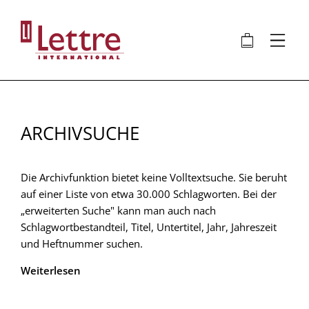
Direkt
zum
🛍
⋮
Inhalt
ARCHIVSUCHE
Die Archivfunktion bietet keine Volltextsuche. Sie beruht
auf einer Liste von etwa 30.000 Schlagworten. Bei der
„erweiterten Suche" kann man auch nach
Schlagwortbestandteil, Titel, Untertitel, Jahr, Jahreszeit
und Heftnummer suchen.
Weiterlesen