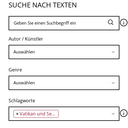
SUCHE NACH TEXTEN
🛈
Autor / Künstler
Genre
Schlagworte
🛈
×
Vatikan und Sexus