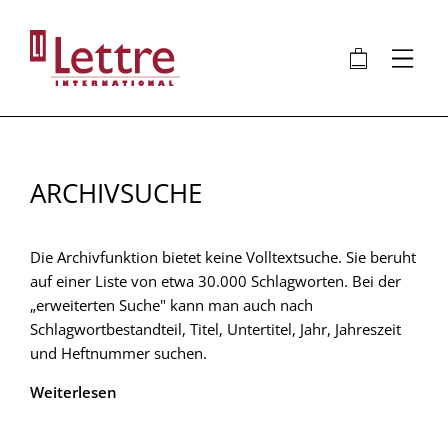
Direkt
zum
🛍
⋮
Inhalt
ARCHIVSUCHE
Die Archivfunktion bietet keine Volltextsuche. Sie beruht
auf einer Liste von etwa 30.000 Schlagworten. Bei der
„erweiterten Suche" kann man auch nach
Schlagwortbestandteil, Titel, Untertitel, Jahr, Jahreszeit
und Heftnummer suchen.
Weiterlesen