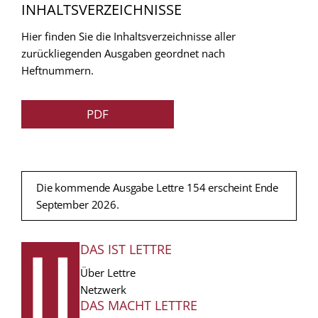
INHALTSVERZEICHNISSE
Hier finden Sie die Inhaltsverzeichnisse aller
zurückliegenden Ausgaben geordnet nach
Heftnummern.
PDF
Die kommende Ausgabe Lettre 154 erscheint Ende
September 2026.
DAS IST LETTRE
FUSSZEILE
Über Lettre
Netzwerk
DAS MACHT LETTRE