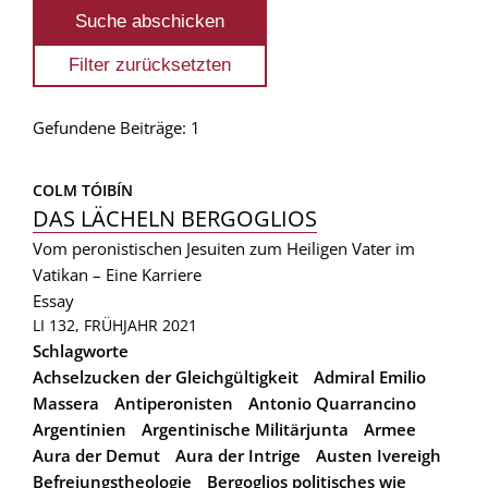
Gefundene Beiträge: 1
COLM TÓIBÍN
DAS LÄCHELN BERGOGLIOS
Vom peronistischen Jesuiten zum Heiligen Vater im
Vatikan – Eine Karriere
Essay
LI 132, FRÜHJAHR 2021
Schlagworte
Achselzucken der Gleichgültigkeit
Admiral Emilio
Massera
Antiperonisten
Antonio Quarrancino
Argentinien
Argentinische Militärjunta
Armee
Aura der Demut
Aura der Intrige
Austen Ivereigh
Befreiungstheologie
Bergoglios politisches wie