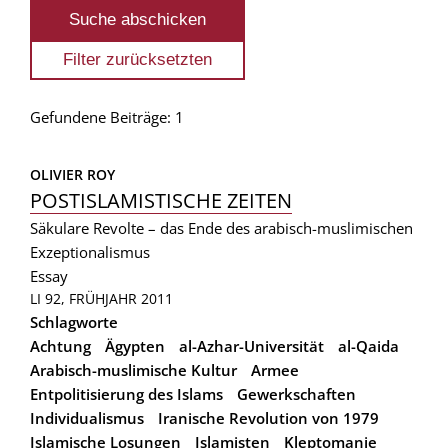
Gefundene Beiträge: 1
OLIVIER ROY
POSTISLAMISTISCHE ZEITEN
Säkulare Revolte – das Ende des arabisch-muslimischen
Exzeptionalismus
Essay
LI 92, FRÜHJAHR 2011
Schlagworte
Achtung
Ägypten
al-Azhar-Universität
al-Qaida
Arabisch-muslimische Kultur
Armee
Entpolitisierung des Islams
Gewerkschaften
Individualismus
Iranische Revolution von 1979
Islamische Losungen
Islamisten
Kleptomanie