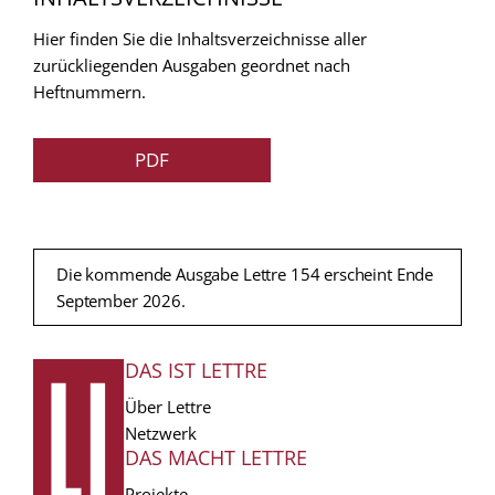
Hier finden Sie die Inhaltsverzeichnisse aller
zurückliegenden Ausgaben geordnet nach
Heftnummern.
PDF
Die kommende Ausgabe Lettre 154 erscheint Ende
September 2026.
DAS IST LETTRE
FUSSZEILE
Über Lettre
Netzwerk
DAS MACHT LETTRE
Projekte