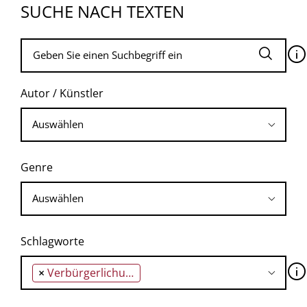
SUCHE NACH TEXTEN
🛈
Autor / Künstler
Genre
Schlagworte
🛈
×
Verbürgerlichung der Islamisten