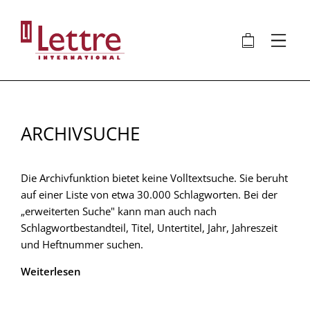
Direkt
zum
🛍
⋮
Inhalt
ARCHIVSUCHE
Die Archivfunktion bietet keine Volltextsuche. Sie beruht
auf einer Liste von etwa 30.000 Schlagworten. Bei der
„erweiterten Suche" kann man auch nach
Schlagwortbestandteil, Titel, Untertitel, Jahr, Jahreszeit
und Heftnummer suchen.
Weiterlesen