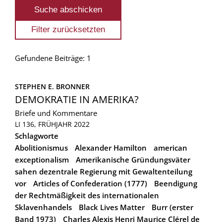
Gefundene Beiträge: 1
STEPHEN E. BRONNER
DEMOKRATIE IN AMERIKA?
Briefe und Kommentare
LI 136, FRÜHJAHR 2022
Schlagworte
Abolitionismus
Alexander Hamilton
american
exceptionalism
Amerikanische Gründungsväter
sahen dezentrale Regierung mit Gewaltenteilung
vor
Articles of Confederation (1777)
Beendigung
der Rechtmäßigkeit des internationalen
Sklavenhandels
Black Lives Matter
Burr (erster
Band 1973)
Charles Alexis Henri Maurice Clérel de