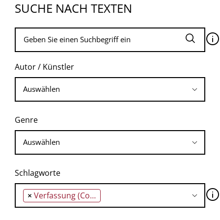
SUCHE NACH TEXTEN
🛈
Autor / Künstler
Genre
Schlagworte
🛈
×
Verfassung (Constitution)