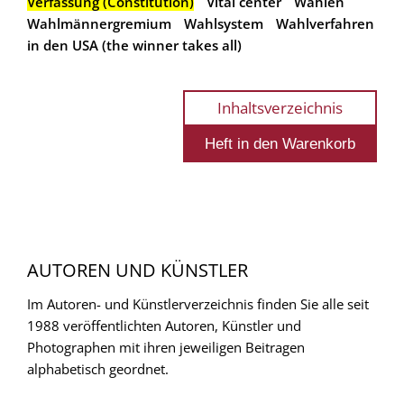
Verfassung (Constitution)
Vital center
Wahlen
Wahlmännergremium
Wahlsystem
Wahlverfahren
in den USA (the winner takes all)
Inhaltsverzeichnis
AUTOREN UND KÜNSTLER
Im Autoren- und Künstlerverzeichnis finden Sie alle seit
1988 veröffentlichten Autoren, Künstler und
Photographen mit ihren jeweiligen Beitragen
alphabetisch geordnet.