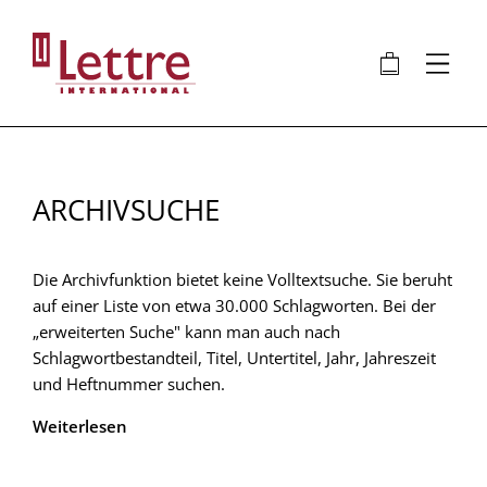
Direkt
zum
🛍
⋮
Inhalt
ARCHIVSUCHE
Die Archivfunktion bietet keine Volltextsuche. Sie beruht
auf einer Liste von etwa 30.000 Schlagworten. Bei der
„erweiterten Suche" kann man auch nach
Schlagwortbestandteil, Titel, Untertitel, Jahr, Jahreszeit
und Heftnummer suchen.
Weiterlesen