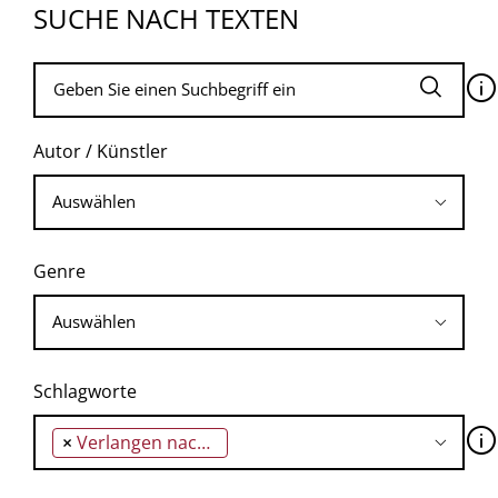
SUCHE NACH TEXTEN
🛈
Autor / Künstler
Genre
Schlagworte
🛈
×
Verlangen nach Vollendung