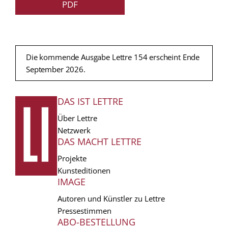
PDF
Die kommende Ausgabe Lettre 154 erscheint Ende
September 2026.
DAS IST LETTRE
FUSSZEILE
Über Lettre
Netzwerk
DAS MACHT LETTRE
Projekte
Kunsteditionen
IMAGE
Autoren und Künstler zu Lettre
Pressestimmen
ABO-BESTELLUNG