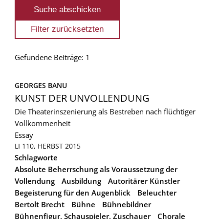
Gefundene Beiträge: 1
GEORGES BANU
KUNST DER UNVOLLENDUNG
Die Theaterinszenierung als Bestreben nach flüchtiger
Vollkommenheit
Essay
LI 110, HERBST 2015
Schlagworte
Absolute Beherrschung als Voraussetzung der
Vollendung
Ausbildung
Autoritärer Künstler
Begeisterung für den Augenblick
Beleuchter
Bertolt Brecht
Bühne
Bühnebildner
Bühnenfigur, Schauspieler, Zuschauer
Chorale