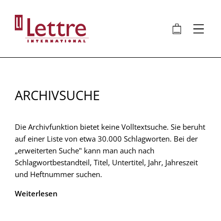
Direkt
zum
🛍
⋮
Inhalt
ARCHIVSUCHE
Die Archivfunktion bietet keine Volltextsuche. Sie beruht
auf einer Liste von etwa 30.000 Schlagworten. Bei der
„erweiterten Suche" kann man auch nach
Schlagwortbestandteil, Titel, Untertitel, Jahr, Jahreszeit
und Heftnummer suchen.
Weiterlesen