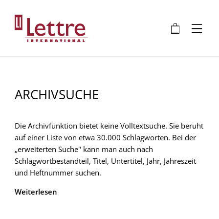
Direkt
zum
🛍
⋮
Inhalt
ARCHIVSUCHE
Die Archivfunktion bietet keine Volltextsuche. Sie beruht
auf einer Liste von etwa 30.000 Schlagworten. Bei der
„erweiterten Suche" kann man auch nach
Schlagwortbestandteil, Titel, Untertitel, Jahr, Jahreszeit
und Heftnummer suchen.
Weiterlesen