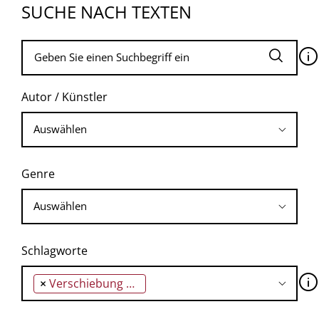
SUCHE NACH TEXTEN
🛈
Autor / Künstler
Genre
Schlagworte
🛈
×
Verschiebung der Farbsymbolik