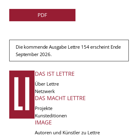
PDF
Die kommende Ausgabe Lettre 154 erscheint Ende
September 2026.
DAS IST LETTRE
FUSSZEILE
Über Lettre
Netzwerk
DAS MACHT LETTRE
Projekte
Kunsteditionen
IMAGE
Autoren und Künstler zu Lettre