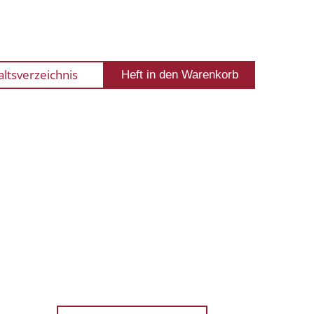
altsverzeichnis