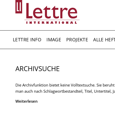
Direkt
zum
Inhalt
HAUPTNAVIGATION
LETTRE INFO
IMAGE
PROJEKTE
ALLE HEF
ARCHIVSUCHE
Die Archivfunktion bietet keine Volltextsuche. Sie beruh
man auch nach Schlagwortbestandteil, Titel, Untertitel,
Weiterlesen