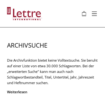
Direkt
zum
🛍
⋮
Inhalt
ARCHIVSUCHE
Die Archivfunktion bietet keine Volltextsuche. Sie beruht
auf einer Liste von etwa 30.000 Schlagworten. Bei der
„erweiterten Suche" kann man auch nach
Schlagwortbestandteil, Titel, Untertitel, Jahr, Jahreszeit
und Heftnummer suchen.
Weiterlesen