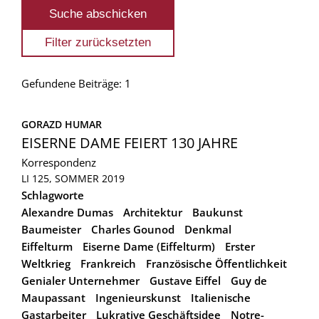
Gefundene Beiträge: 1
GORAZD HUMAR
EISERNE DAME FEIERT 130 JAHRE
Korrespondenz
LI 125, SOMMER 2019
Schlagworte
Alexandre Dumas
Architektur
Baukunst
Baumeister
Charles Gounod
Denkmal
Eiffelturm
Eiserne Dame (Eiffelturm)
Erster
Weltkrieg
Frankreich
Französische Öffentlichkeit
Genialer Unternehmer
Gustave Eiffel
Guy de
Maupassant
Ingenieurskunst
Italienische
Gastarbeiter
Lukrative Geschäftsidee
Notre-