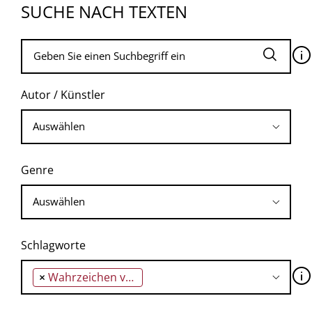
SUCHE NACH TEXTEN
🛈
Autor / Künstler
Genre
Schlagworte
🛈
×
Wahrzeichen von Paris