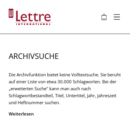
Direkt
zum
🛍
⋮
Inhalt
ARCHIVSUCHE
Die Archivfunktion bietet keine Volltextsuche. Sie beruht
auf einer Liste von etwa 30.000 Schlagworten. Bei der
„erweiterten Suche" kann man auch nach
Schlagwortbestandteil, Titel, Untertitel, Jahr, Jahreszeit
und Heftnummer suchen.
Weiterlesen