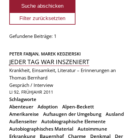
Gefundene Beiträge: 1
PETER FABJAN, 
MAREK KEDZIERSKI
JEDER TAG WAR INSZENIERT
Krankheit, Einsamkeit, Literatur – Erinnerungen an
Thomas Bernhard
Gespräch / Interview
LI 92, FRÜHJAHR 2011
Schlagworte
Abenteuer
Adoption
Alpen-Beckett
Amerikareise
Aufsaugen der Umgebung
Ausland
Außenseiter
Autobiographische Elemente
Autobiographisches Material
Autoimmune
Erkrankung
Bauernhof
Charme
Denkmal
Der