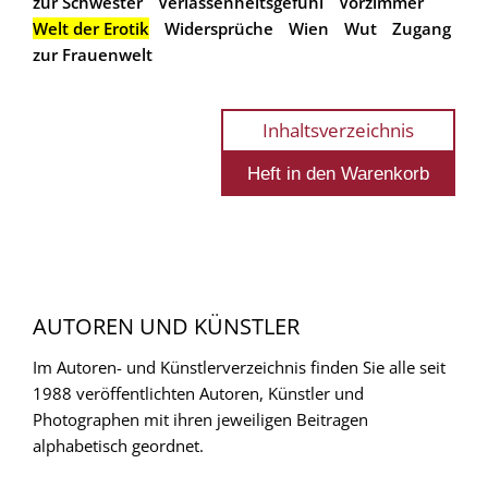
zur Schwester
Verlassenheitsgefühl
Vorzimmer
Welt der Erotik
Widersprüche
Wien
Wut
Zugang
zur Frauenwelt
Inhaltsverzeichnis
AUTOREN UND KÜNSTLER
Im Autoren- und Künstlerverzeichnis finden Sie alle seit
1988 veröffentlichten Autoren, Künstler und
Photographen mit ihren jeweiligen Beitragen
alphabetisch geordnet.