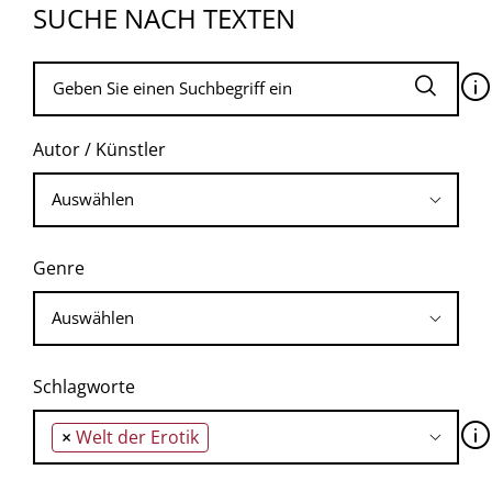
SUCHE NACH TEXTEN
🛈
Autor / Künstler
Genre
Schlagworte
🛈
×
Welt der Erotik