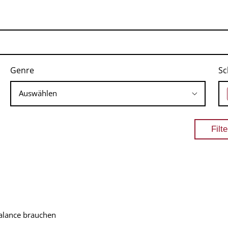
Genre
Sc
alance brauchen