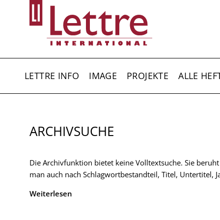
Direkt
zum
Inhalt
HAUPTNAVIGATION
LETTRE INFO
IMAGE
PROJEKTE
ALLE HEF
ARCHIVSUCHE
Die Archivfunktion bietet keine Volltextsuche. Sie beruh
man auch nach Schlagwortbestandteil, Titel, Untertitel,
Weiterlesen