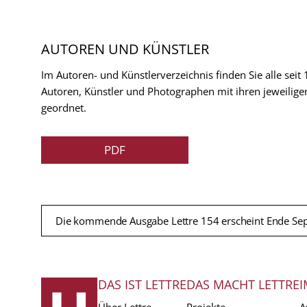
AUTOREN UND KÜNSTLER
Im Autoren- und Künstlerverzeichnis finden Sie alle seit
Autoren, Künstler und Photographen mit ihren jeweilige
geordnet.
PDF
Die kommende Ausgabe Lettre 154 erscheint Ende Se
DAS IST LETTRE
DAS MACHT LETTRE
I
FUSSZEILE