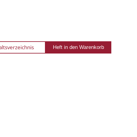
altsverzeichnis