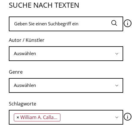
SUCHE NACH TEXTEN
🛈
Autor / Künstler
Genre
Schlagworte
🛈
×
William A. Callahan