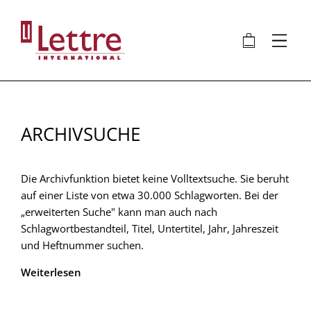
Direkt
zum
🛍
⋮
Inhalt
ARCHIVSUCHE
Die Archivfunktion bietet keine Volltextsuche. Sie beruht
auf einer Liste von etwa 30.000 Schlagworten. Bei der
„erweiterten Suche" kann man auch nach
Schlagwortbestandteil, Titel, Untertitel, Jahr, Jahreszeit
und Heftnummer suchen.
Weiterlesen