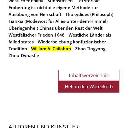
westlicher Politik
Südostasien
Territoriale
Eroberung ist nicht die eigene Methode zur
Ausübung von Herrschaft
Thukydides (Philosoph)
Tianxia (Modewort für Alles-unter-dem-Himmel)
Überlegenheit Chinas über den Rest der Welt
Westfälischer Frieden 1648
Westliche Länder als
failed states
Wiederbelebung konfuzianischer
Tradition
William A. Callahan
Zhao Tingyang
Zhou-Dynastie
Inhaltsverzeichnis
AUTOREN UND KÜNSTLER