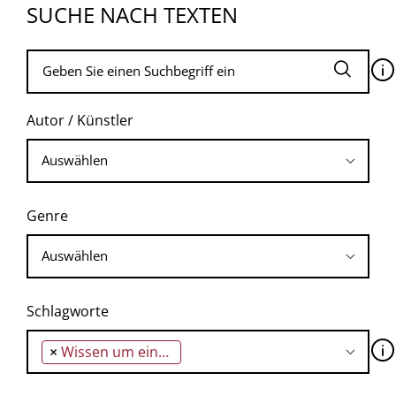
SUCHE NACH TEXTEN
🛈
Autor / Künstler
Genre
Schlagworte
🛈
×
Wissen um eine andere Lebensweise