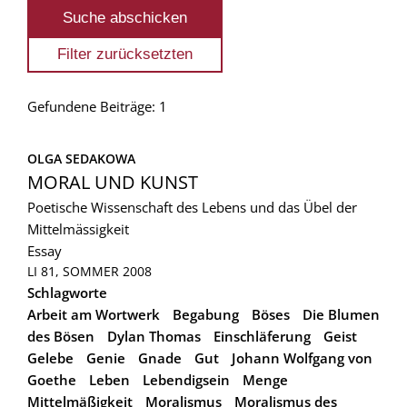
Gefundene Beiträge: 1
OLGA SEDAKOWA
MORAL UND KUNST
Poetische Wissenschaft des Lebens und das Übel der
Mittelmässigkeit
Essay
LI 81, SOMMER 2008
Schlagworte
Arbeit am Wortwerk
Begabung
Böses
Die Blumen
des Bösen
Dylan Thomas
Einschläferung
Geist
Gelebe
Genie
Gnade
Gut
Johann Wolfgang von
Goethe
Leben
Lebendigsein
Menge
Mittelmäßigkeit
Moralismus
Moralismus des