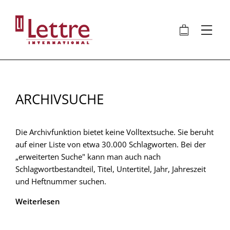
Direkt
zum
🛍
⋮
Inhalt
ARCHIVSUCHE
Die Archivfunktion bietet keine Volltextsuche. Sie beruht
auf einer Liste von etwa 30.000 Schlagworten. Bei der
„erweiterten Suche" kann man auch nach
Schlagwortbestandteil, Titel, Untertitel, Jahr, Jahreszeit
und Heftnummer suchen.
Weiterlesen