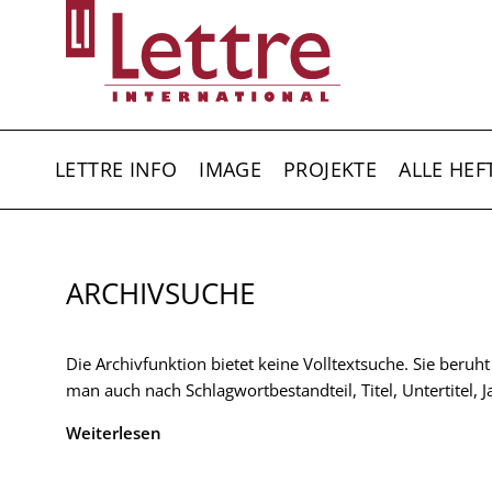
Direkt
zum
Inhalt
HAUPTNAVIGATION
LETTRE INFO
IMAGE
PROJEKTE
ALLE HEF
ARCHIVSUCHE
Die Archivfunktion bietet keine Volltextsuche. Sie beruh
man auch nach Schlagwortbestandteil, Titel, Untertitel,
Weiterlesen