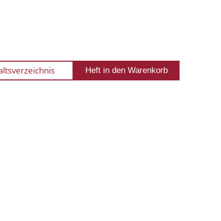
altsverzeichnis