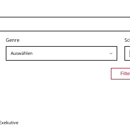
Genre
Sc
Exekutive