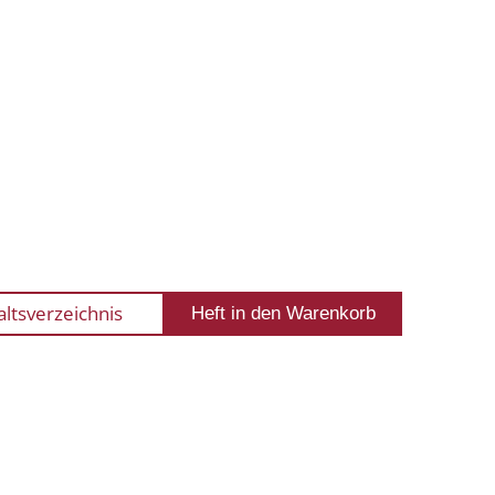
altsverzeichnis