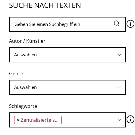
SUCHE NACH TEXTEN
🛈
Autor / Künstler
Genre
Schlagworte
🛈
×
Zentralisierte staatliche Planung