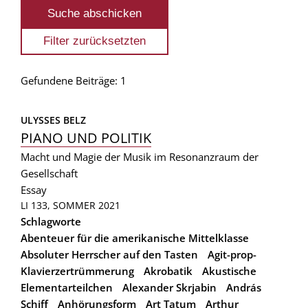
Gefundene Beiträge: 1
ULYSSES BELZ
PIANO UND POLITIK
Macht und Magie der Musik im Resonanzraum der
Gesellschaft
Essay
LI 133, SOMMER 2021
Schlagworte
Abenteuer für die amerikanische Mittelklasse
Absoluter Herrscher auf den Tasten
Agit-prop-
Klavierzertrümmerung
Akrobatik
Akustische
Elementarteilchen
Alexander Skrjabin
András
Schiff
Anhörungsform
Art Tatum
Arthur