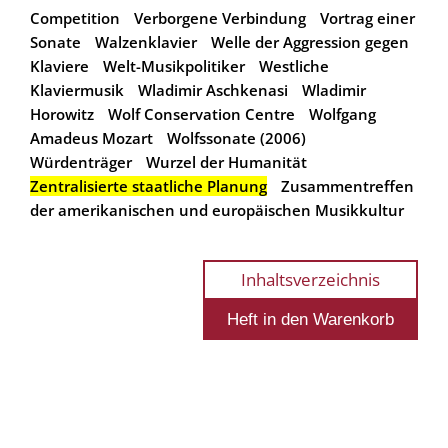
Competition
Verborgene Verbindung
Vortrag einer
Sonate
Walzenklavier
Welle der Aggression gegen
Klaviere
Welt-Musikpolitiker
Westliche
Klaviermusik
Wladimir Aschkenasi
Wladimir
Horowitz
Wolf Conservation Centre
Wolfgang
Amadeus Mozart
Wolfssonate (2006)
Würdenträger
Wurzel der Humanität
Zentralisierte staatliche Planung
Zusammentreffen
der amerikanischen und europäischen Musikkultur
Inhaltsverzeichnis