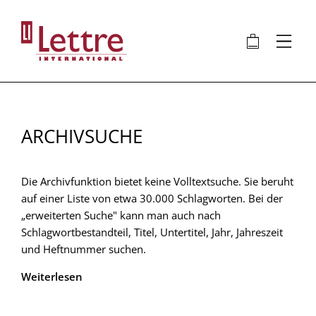
Direkt
zum
🛍
⋮
Inhalt
ARCHIVSUCHE
Die Archivfunktion bietet keine Volltextsuche. Sie beruht
auf einer Liste von etwa 30.000 Schlagworten. Bei der
„erweiterten Suche" kann man auch nach
Schlagwortbestandteil, Titel, Untertitel, Jahr, Jahreszeit
und Heftnummer suchen.
Weiterlesen