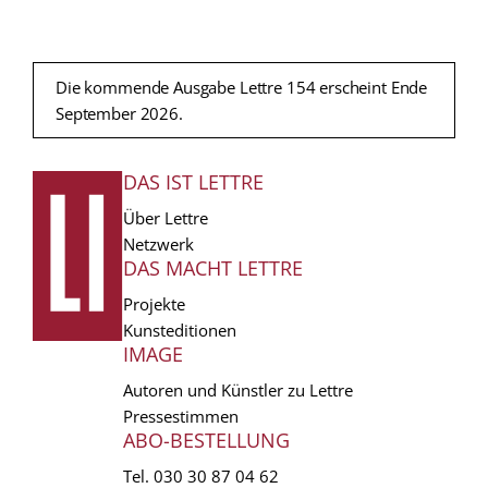
Die kommende Ausgabe Lettre 154 erscheint Ende
September 2026.
DAS IST LETTRE
FUSSZEILE
Über Lettre
Netzwerk
DAS MACHT LETTRE
Projekte
Kunsteditionen
IMAGE
Autoren und Künstler zu Lettre
Pressestimmen
ABO-BESTELLUNG
Tel.
030 30 87 04 62