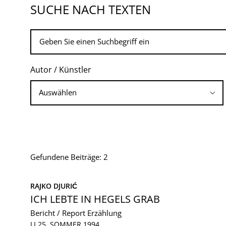
SUCHE NACH TEXTEN
Autor / Künstler
Gefundene Beiträge: 2
RAJKO DJURIĆ
ICH LEBTE IN HEGELS GRAB
Bericht / Report
Erzählung
LI 25, SOMMER 1994