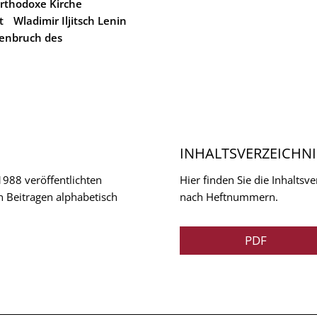
orthodoxe Kirche
t
Wladimir Iljitsch Lenin
nbruch des
INHALTSVERZEICHNI
 1988 veröffentlichten
Hier finden Sie die Inhalts
n Beitragen alphabetisch
nach Heftnummern.
PDF