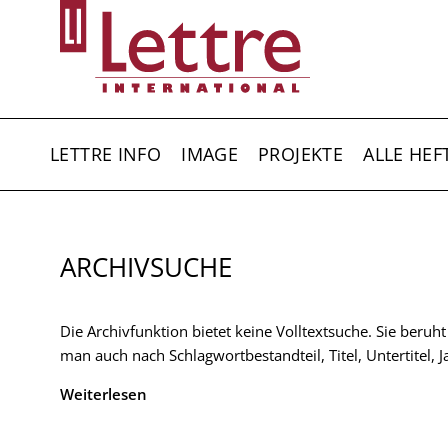
Direkt
zum
Inhalt
HAUPTNAVIGATION
LETTRE INFO
IMAGE
PROJEKTE
ALLE HEF
ARCHIVSUCHE
Die Archivfunktion bietet keine Volltextsuche. Sie beruh
man auch nach Schlagwortbestandteil, Titel, Untertitel,
Weiterlesen