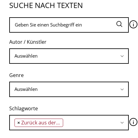
SUCHE NACH TEXTEN
🛈
Autor / Künstler
Genre
Schlagworte
🛈
×
Zurück aus der UdSSR