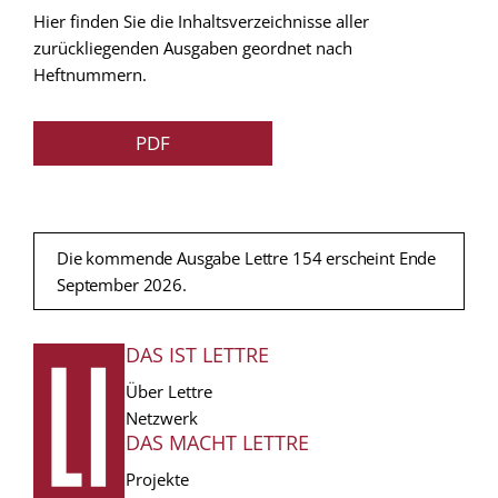
Hier finden Sie die Inhaltsverzeichnisse aller
zurückliegenden Ausgaben geordnet nach
Heftnummern.
PDF
Die kommende Ausgabe Lettre 154 erscheint Ende
September 2026.
DAS IST LETTRE
FUSSZEILE
Über Lettre
Netzwerk
DAS MACHT LETTRE
Projekte