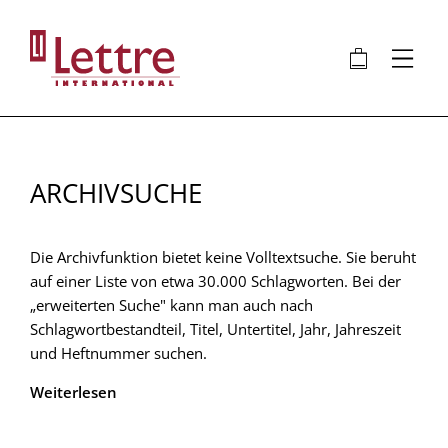
Direkt
zum
🛍
⋮
Inhalt
ARCHIVSUCHE
Die Archivfunktion bietet keine Volltextsuche. Sie beruht
auf einer Liste von etwa 30.000 Schlagworten. Bei der
„erweiterten Suche" kann man auch nach
Schlagwortbestandteil, Titel, Untertitel, Jahr, Jahreszeit
und Heftnummer suchen.
Weiterlesen