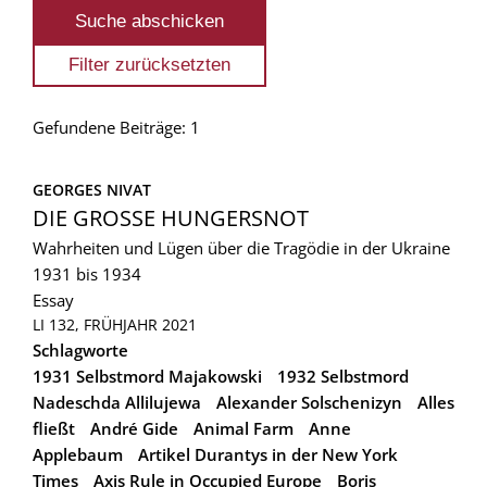
Gefundene Beiträge: 1
GEORGES NIVAT
DIE GROSSE HUNGERSNOT
Wahrheiten und Lügen über die Tragödie in der Ukraine
1931 bis 1934
Essay
LI 132, FRÜHJAHR 2021
Schlagworte
1931 Selbstmord Majakowski
1932 Selbstmord
Nadeschda Allilujewa
Alexander Solschenizyn
Alles
fließt
André Gide
Animal Farm
Anne
Applebaum
Artikel Durantys in der New York
Times
Axis Rule in Occupied Europe
Boris